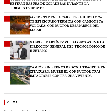
1
RETIRAN BASURA DE COLADERAS DURANTE LA
TORMENTA DE AYER
ACCIDENTE EN LA CARRETERA HUETAMO–
2
TZIRITZÍCUARO TERMINA CON CAMIONETA
VOLCADA; CONDUCTOR DESAPARECE DEL
LUGAR
GABRIEL MARTÍNEZ VILLALOBOS ASUME LA
3
DIRECCIÓN GENERAL DEL TECNOLÓGICO DE
HUETAMO
CAMIÓN SIN FRENOS PROVOCA TRAGEDIA EN
4
ZITÁCUARO; MUERE EL CONDUCTOR TRAS
IMPACTARSE CONTRA UNA VIVIENDA
CLIMA