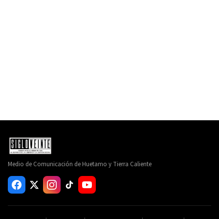
Medio de Comunicación de Huetamo y Tierra Caliente