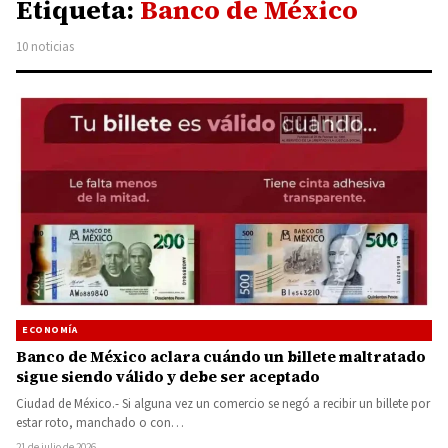
Etiqueta:
Banco de México
10 noticias
ECONOMÍA
Banco de México aclara cuándo un billete maltratado
sigue siendo válido y debe ser aceptado
Ciudad de México.- Si alguna vez un comercio se negó a recibir un billete por
estar roto, manchado o con…
21 de julio de 2026