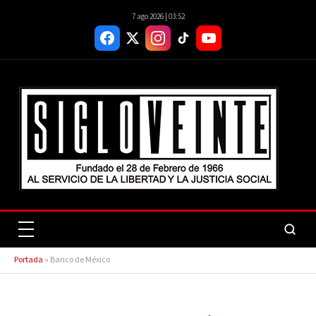
7 ago 2026 | 03:52
Portada
»
Banco de México