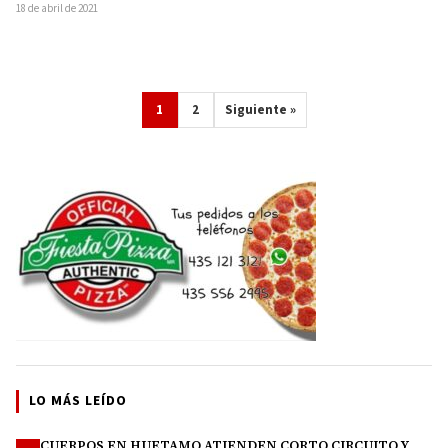
18 de abril de 2021
1
2
Siguiente »
LO MÁS LEÍDO
CUERPOS EN HUETAMO ATIENDEN CORTO CIRCUITO Y