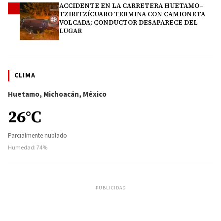
ACCIDENTE EN LA CARRETERA HUETAMO–
4
TZIRITZÍCUARO TERMINA CON CAMIONETA
VOLCADA; CONDUCTOR DESAPARECE DEL
LUGAR
CLIMA
Huetamo, Michoacán, México
26°C
Parcialmente nublado
Humedad: 74%
PUBLICIDAD