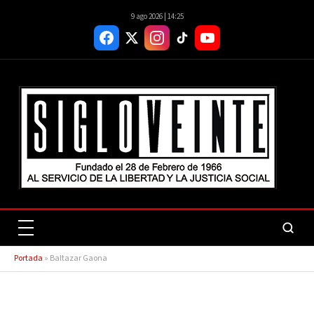
9 ago 2026 | 14:25
Portada
»
Baltazar Gaona