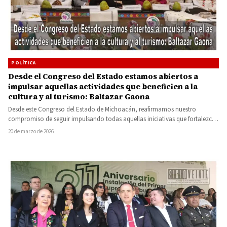
POLÍTICA
Desde el Congreso del Estado estamos abiertos a
impulsar aquellas actividades que beneficien a la
cultura y al turismo: Baltazar Gaona
Desde este Congreso del Estado de Michoacán, reafirmamos nuestro
compromiso de seguir impulsando todas aquellas iniciativas que fortalezcan
la cultura,…
20 de marzo de 2026