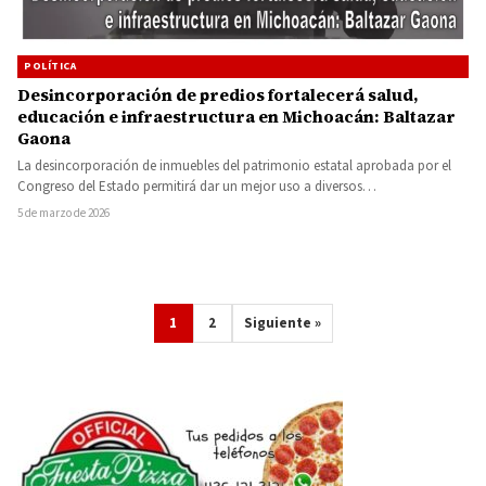
POLÍTICA
Desincorporación de predios fortalecerá salud,
educación e infraestructura en Michoacán: Baltazar
Gaona
La desincorporación de inmuebles del patrimonio estatal aprobada por el
Congreso del Estado permitirá dar un mejor uso a diversos…
5 de marzo de 2026
1
2
Siguiente »