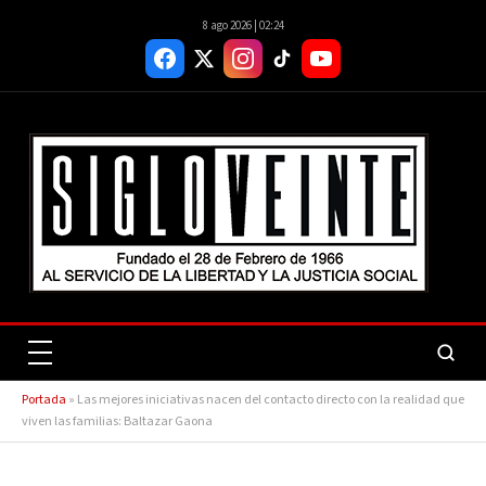
8 ago 2026 | 02:24
Portada
»
Las mejores iniciativas nacen del contacto directo con la realidad que
viven las familias: Baltazar Gaona