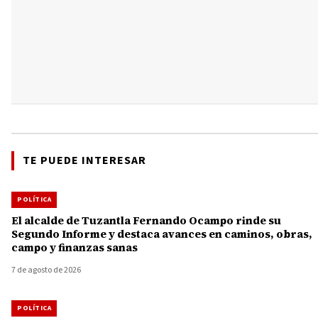
TE PUEDE INTERESAR
POLÍTICA
El alcalde de Tuzantla Fernando Ocampo rinde su
Segundo Informe y destaca avances en caminos, obras,
campo y finanzas sanas
7 de agosto de 2026
POLÍTICA