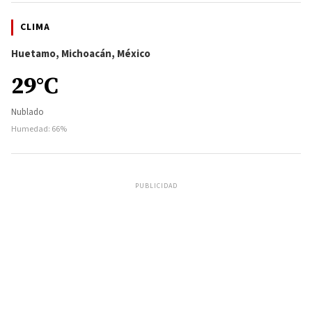
CLIMA
Huetamo, Michoacán, México
29°C
Nublado
Humedad: 66%
PUBLICIDAD