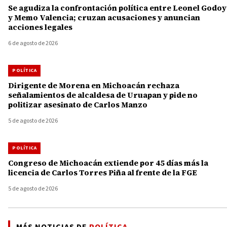
Se agudiza la confrontación política entre Leonel Godoy
y Memo Valencia; cruzan acusaciones y anuncian
acciones legales
6 de agosto de 2026
POLÍTICA
Dirigente de Morena en Michoacán rechaza
señalamientos de alcaldesa de Uruapan y pide no
politizar asesinato de Carlos Manzo
5 de agosto de 2026
POLÍTICA
Congreso de Michoacán extiende por 45 días más la
licencia de Carlos Torres Piña al frente de la FGE
5 de agosto de 2026
MÁS NOTICIAS DE
POLÍTICA