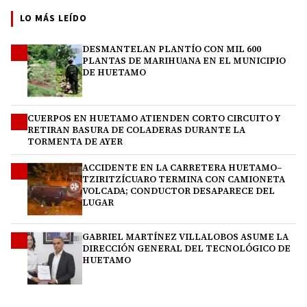
LO MÁS LEÍDO
DESMANTELAN PLANTÍO CON MIL 600
1
PLANTAS DE MARIHUANA EN EL MUNICIPIO
DE HUETAMO
CUERPOS EN HUETAMO ATIENDEN CORTO CIRCUITO Y
2
RETIRAN BASURA DE COLADERAS DURANTE LA
TORMENTA DE AYER
ACCIDENTE EN LA CARRETERA HUETAMO–
3
TZIRITZÍCUARO TERMINA CON CAMIONETA
VOLCADA; CONDUCTOR DESAPARECE DEL
LUGAR
GABRIEL MARTÍNEZ VILLALOBOS ASUME LA
4
DIRECCIÓN GENERAL DEL TECNOLÓGICO DE
HUETAMO