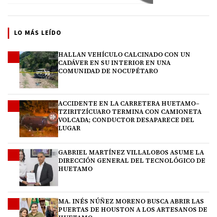
LO MÁS LEÍDO
HALLAN VEHÍCULO CALCINADO CON UN
1
CADÁVER EN SU INTERIOR EN UNA
COMUNIDAD DE NOCUPÉTARO
ACCIDENTE EN LA CARRETERA HUETAMO–
2
TZIRITZÍCUARO TERMINA CON CAMIONETA
VOLCADA; CONDUCTOR DESAPARECE DEL
LUGAR
GABRIEL MARTÍNEZ VILLALOBOS ASUME LA
3
DIRECCIÓN GENERAL DEL TECNOLÓGICO DE
HUETAMO
MA. INÉS NÚÑEZ MORENO BUSCA ABRIR LAS
4
PUERTAS DE HOUSTON A LOS ARTESANOS DE