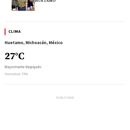
HUETAMO
CLIMA
Huetamo, Michoacán, México
27°C
Mayormente despejado
Humedad: 79%
PUBLICIDAD