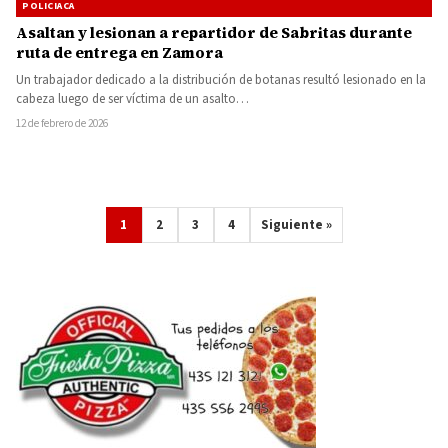
POLICIACA
Asaltan y lesionan a repartidor de Sabritas durante
ruta de entrega en Zamora
Un trabajador dedicado a la distribución de botanas resultó lesionado en la
cabeza luego de ser víctima de un asalto…
12 de febrero de 2026
1
2
3
4
Siguiente »