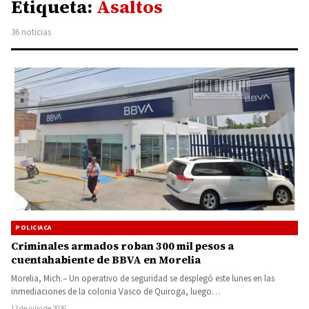
Etiqueta:
Asaltos
36 noticias
POLICIACA
Criminales armados roban 300 mil pesos a
cuentahabiente de BBVA en Morelia
Morelia, Mich.– Un operativo de seguridad se desplegó este lunes en las
inmediaciones de la colonia Vasco de Quiroga, luego…
13 de julio de 2026