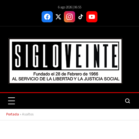
6 ago 2026 | 06:55
Portada
»
Asaltos