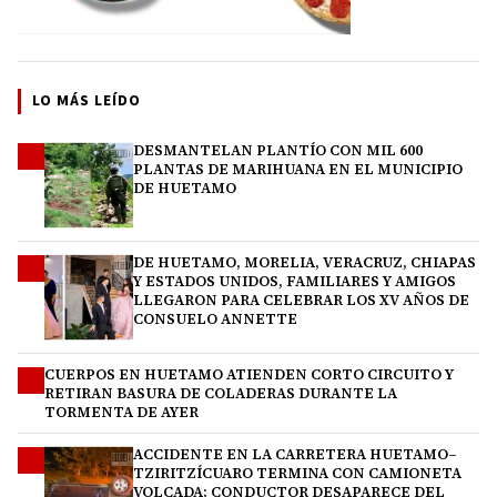
LO MÁS LEÍDO
DESMANTELAN PLANTÍO CON MIL 600
1
PLANTAS DE MARIHUANA EN EL MUNICIPIO
DE HUETAMO
DE HUETAMO, MORELIA, VERACRUZ, CHIAPAS
2
Y ESTADOS UNIDOS, FAMILIARES Y AMIGOS
LLEGARON PARA CELEBRAR LOS XV AÑOS DE
CONSUELO ANNETTE
CUERPOS EN HUETAMO ATIENDEN CORTO CIRCUITO Y
3
RETIRAN BASURA DE COLADERAS DURANTE LA
TORMENTA DE AYER
ACCIDENTE EN LA CARRETERA HUETAMO–
4
TZIRITZÍCUARO TERMINA CON CAMIONETA
VOLCADA; CONDUCTOR DESAPARECE DEL