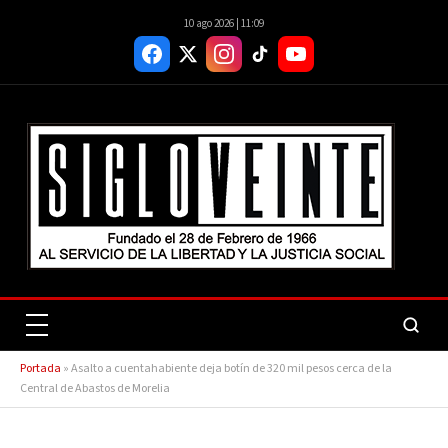
10 ago 2026 | 11:09
Portada
»
Asalto a cuentahabiente deja botín de 320 mil pesos cerca de la
Central de Abastos de Morelia