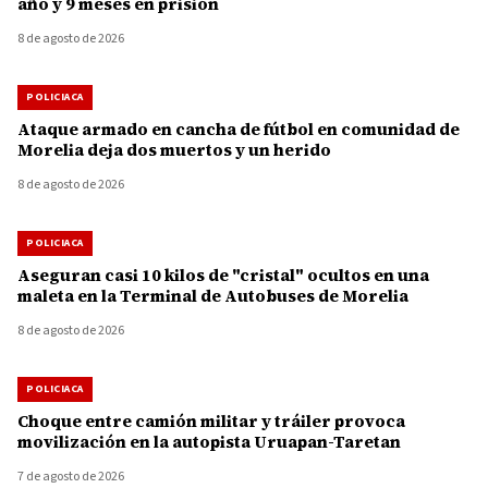
año y 9 meses en prisión
8 de agosto de 2026
POLICIACA
Ataque armado en cancha de fútbol en comunidad de
Morelia deja dos muertos y un herido
8 de agosto de 2026
POLICIACA
Aseguran casi 10 kilos de "cristal" ocultos en una
maleta en la Terminal de Autobuses de Morelia
8 de agosto de 2026
POLICIACA
Choque entre camión militar y tráiler provoca
movilización en la autopista Uruapan-Taretan
7 de agosto de 2026