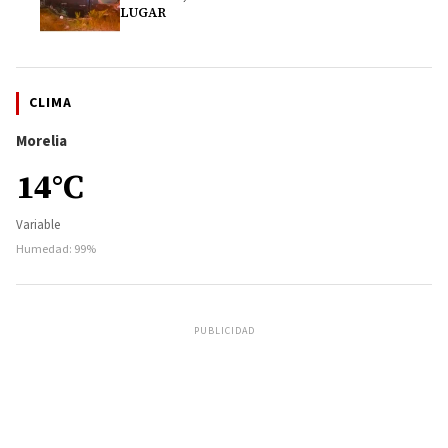
LUGAR
CLIMA
Morelia
14°C
Variable
Humedad: 99%
PUBLICIDAD