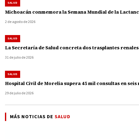
SALUD
Michoacán conmemora la Semana Mundial de la Lactanci
2 de agosto de 2026
SALUD
La Secretaría de Salud concreta dos trasplantes renale
31 de julio de 2026
SALUD
Hospital Civil de Morelia supera 45 mil consultas en seis
29 de julio de 2026
MÁS NOTICIAS DE
SALUD