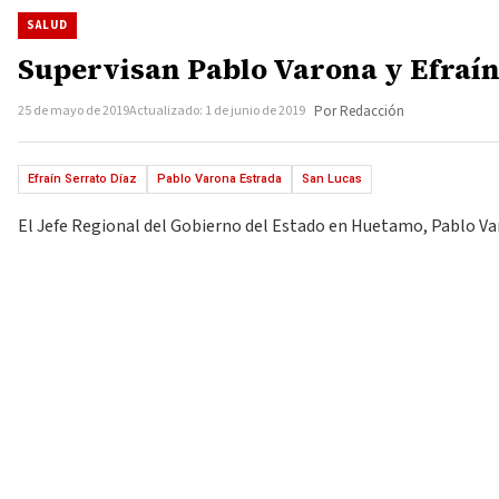
SALUD
Supervisan Pablo Varona y Efraín
25 de mayo de 2019
Actualizado: 1 de junio de 2019
Por Redacción
Efraín Serrato Díaz
Pablo Varona Estrada
San Lucas
El Jefe Regional del Gobierno del Estado en Huetamo, Pablo Varo