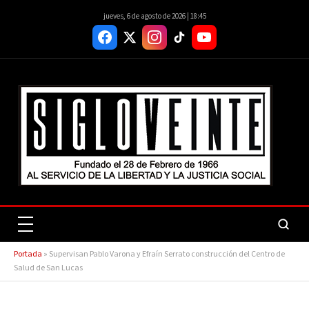
jueves, 6 de agosto de 2026 | 18:45
Portada
»
Supervisan Pablo Varona y Efraín Serrato construcción del Centro de
Salud de San Lucas