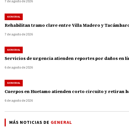
7 de agosto de 2026
GENERAL
Rehabilitan tramo clave entre Villa Madero y Tacámbaro
7 de agosto de 2026
GENERAL
Servicios de urgencia atienden reportes por daños en lí
6 de agosto de 2026
GENERAL
Cuerpos en Huetamo atienden corto circuito y retiran b
6 de agosto de 2026
MÁS NOTICIAS DE
GENERAL