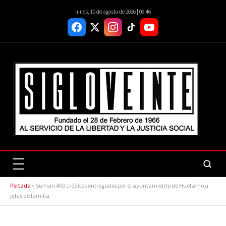
lunes, 10 de agosto de 2026 | 06:46
Portada
»
Suman 400 créditos entregados por el ayuntamiento de Huetamo a
jefas de familia