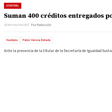
GENERAL
Suman 400 créditos entregados po
28 de mayo de 2023
Por Redacción
Huetamo
Pablo Varona Estrada
Ante la presencia de la titular de la Secretaría de Igualdad Sus