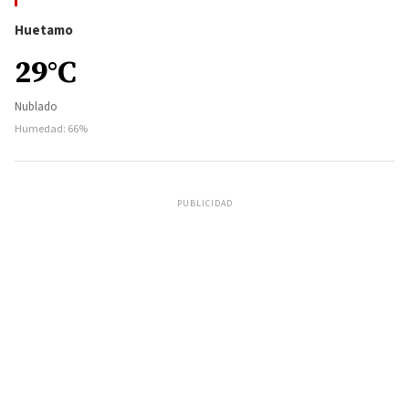
Huetamo
29°C
Nublado
Humedad: 66%
PUBLICIDAD