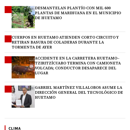
DESMANTELAN PLANTÍO CON MIL 600
1
PLANTAS DE MARIHUANA EN EL MUNICIPIO
DE HUETAMO
CUERPOS EN HUETAMO ATIENDEN CORTO CIRCUITO Y
2
RETIRAN BASURA DE COLADERAS DURANTE LA
TORMENTA DE AYER
ACCIDENTE EN LA CARRETERA HUETAMO–
3
TZIRITZÍCUARO TERMINA CON CAMIONETA
VOLCADA; CONDUCTOR DESAPARECE DEL
LUGAR
GABRIEL MARTÍNEZ VILLALOBOS ASUME LA
4
DIRECCIÓN GENERAL DEL TECNOLÓGICO DE
HUETAMO
CLIMA