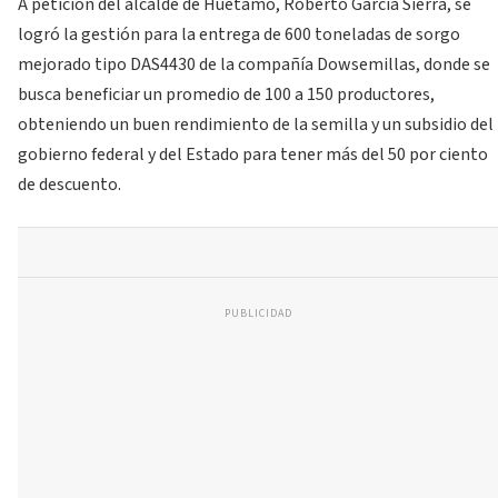
A petición del alcalde de Huetamo, Roberto García Sierra, se
logró la gestión para la entrega de 600 toneladas de sorgo
mejorado tipo DAS4430 de la compañía Dowsemillas, donde se
busca beneficiar un promedio de 100 a 150 productores,
obteniendo un buen rendimiento de la semilla y un subsidio del
gobierno federal y del Estado para tener más del 50 por ciento
de descuento.
PUBLICIDAD