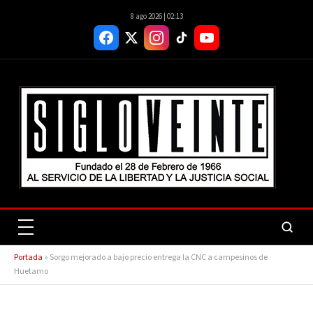
8 ago 2026 | 02:13
Portada
»
Sorgo mejorado a bajo precio entrega la CNC a campesinos de
Huetamo