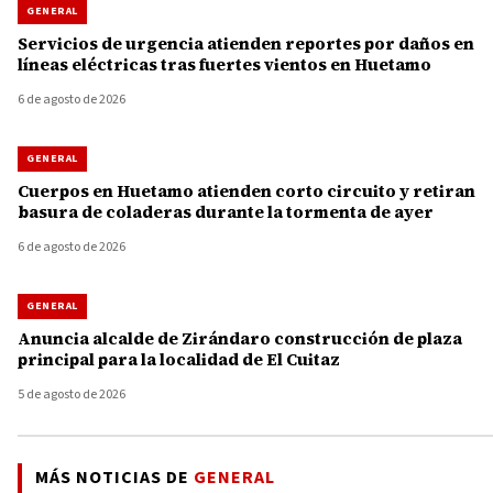
GENERAL
Servicios de urgencia atienden reportes por daños en
líneas eléctricas tras fuertes vientos en Huetamo
6 de agosto de 2026
GENERAL
Cuerpos en Huetamo atienden corto circuito y retiran
basura de coladeras durante la tormenta de ayer
6 de agosto de 2026
GENERAL
Anuncia alcalde de Zirándaro construcción de plaza
principal para la localidad de El Cuitaz
5 de agosto de 2026
MÁS NOTICIAS DE
GENERAL