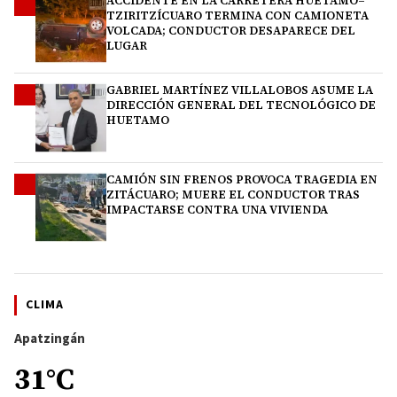
ACCIDENTE EN LA CARRETERA HUETAMO–
2
TZIRITZÍCUARO TERMINA CON CAMIONETA
VOLCADA; CONDUCTOR DESAPARECE DEL
LUGAR
GABRIEL MARTÍNEZ VILLALOBOS ASUME LA
3
DIRECCIÓN GENERAL DEL TECNOLÓGICO DE
HUETAMO
CAMIÓN SIN FRENOS PROVOCA TRAGEDIA EN
4
ZITÁCUARO; MUERE EL CONDUCTOR TRAS
IMPACTARSE CONTRA UNA VIVIENDA
CLIMA
Apatzingán
31°C