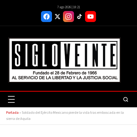
7 ago 2026 | 18:21
Portada
»
Soldado del Ejército Mexicano pierde la vida tras emboscada en la
sierra de Aquila