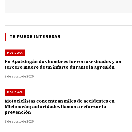
TE PUEDE INTERESAR
POLICIACA
En Apatzingán dos hombres fueron asesinados y un
tercero muere de un infarto durante la agresión
7 de agosto de 2026
POLICIACA
Motociclistas concentran miles de accidentes en
Michoacán; autoridades llaman a reforzar la
prevención
7 de agosto de 2026