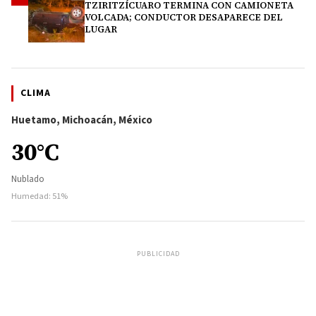
TZIRITZÍCUARO TERMINA CON CAMIONETA
VOLCADA; CONDUCTOR DESAPARECE DEL
LUGAR
CLIMA
Huetamo, Michoacán, México
30°C
Nublado
Humedad: 51%
PUBLICIDAD