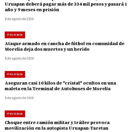
Uruapan deberá pagar más de 334 mil pesos y pasará 1
año y 9 meses en prisión
8 de agosto de 2026
POLICIACA
Ataque armado en cancha de fútbol en comunidad de
Morelia deja dos muertos y un herido
8 de agosto de 2026
POLICIACA
Aseguran casi 10 kilos de "cristal" ocultos en una
maleta en la Terminal de Autobuses de Morelia
8 de agosto de 2026
POLICIACA
Choque entre camión militar y tráiler provoca
movilización en la autopista Uruapan-Taretan