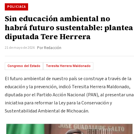
POLICIACA
Sin educación ambiental no
habrá futuro sustentable: plantea
diputada Tere Herrera
21 de mayo de 2026
Por Redacción
Congreso del Estado
Teresita Herrera Maldonado
El futuro ambiental de nuestro país se construye a través de la
educación y la prevención, indicó Teresita Herrera Maldonado,
diputada por el Partido Acción Nacional (PAN), al presentar una
iniciativa para reformar la Ley para la Conservación y
Sustentabilidad Ambiental de Michoacán.