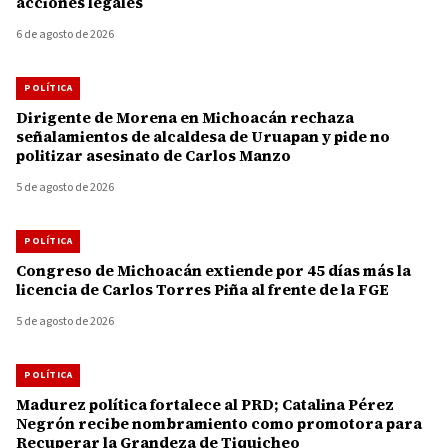
acciones legales
6 de agosto de 2026
POLÍTICA
Dirigente de Morena en Michoacán rechaza
señalamientos de alcaldesa de Uruapan y pide no
politizar asesinato de Carlos Manzo
5 de agosto de 2026
POLÍTICA
Congreso de Michoacán extiende por 45 días más la
licencia de Carlos Torres Piña al frente de la FGE
5 de agosto de 2026
POLÍTICA
Madurez política fortalece al PRD; Catalina Pérez
Negrón recibe nombramiento como promotora para
Recuperar la Grandeza de Tiquicheo