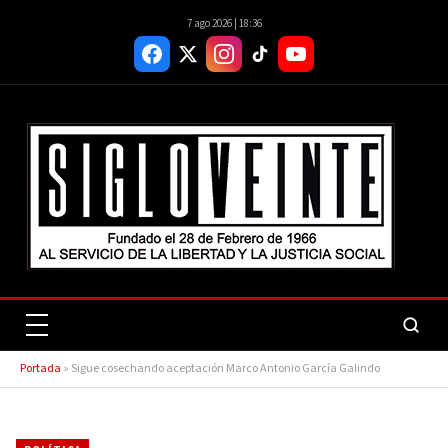
7 ago 2026 | 18:36
Portada
»
Sigue cosechando aceptación Marco Antonio García Galindo