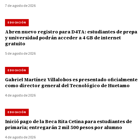
7 de agosto de 2026
EDUCACIÓN
Abren nuevo registro para D4TA: estudiantes de prepa
y universidad podrán acceder a 4 GB de internet
gratuito
5 de agosto de 2026
EDUCACIÓN
Gabriel Martínez Villalobos es presentado oficialmente
como director general del Tecnológico de Huetamo
4 de agosto de 2026
EDUCACIÓN
Inició pago de la Beca Rita Cetina para estudiantes de
primaria; entregarán 2 mil 500 pesos por alumno
4 de agosto de 2026