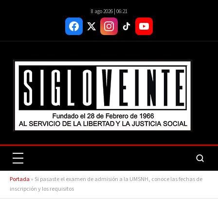
8 ago 2026 | 06:21
Portada
»
Si pasaste el examen de admisión a la UMSNH, conoce las fechas de
inscripción y los requisitos