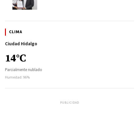
CLIMA
Ciudad Hidalgo
14°C
Parcialmente nublado
Humedad: 96%
PUBLICIDAD