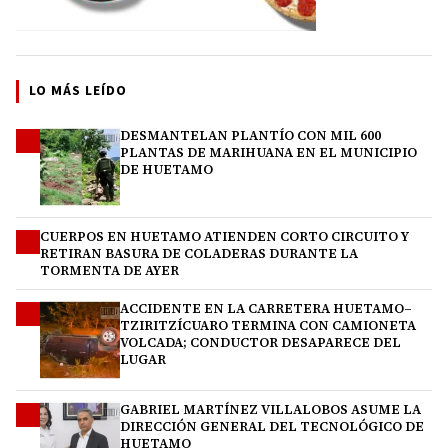
LO MÁS LEÍDO
DESMANTELAN PLANTÍO CON MIL 600
1
PLANTAS DE MARIHUANA EN EL MUNICIPIO
DE HUETAMO
CUERPOS EN HUETAMO ATIENDEN CORTO CIRCUITO Y
2
RETIRAN BASURA DE COLADERAS DURANTE LA
TORMENTA DE AYER
ACCIDENTE EN LA CARRETERA HUETAMO–
3
TZIRITZÍCUARO TERMINA CON CAMIONETA
VOLCADA; CONDUCTOR DESAPARECE DEL
LUGAR
GABRIEL MARTÍNEZ VILLALOBOS ASUME LA
4
DIRECCIÓN GENERAL DEL TECNOLÓGICO DE
HUETAMO