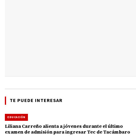
TE PUEDE INTERESAR
EDUCACIÓN
Liliana Carreño alienta a jóvenes durante el último
examen de admisión para ingresar Tec de Tacámbaro