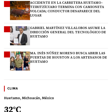
ACCIDENTE EN LA CARRETERA HUETAMO–
2
TZIRITZÍCUARO TERMINA CON CAMIONETA
VOLCADA; CONDUCTOR DESAPARECE DEL
LUGAR
GABRIEL MARTÍNEZ VILLALOBOS ASUME LA
3
DIRECCIÓN GENERAL DEL TECNOLÓGICO DE
HUETAMO
MA. INÉS NÚÑEZ MORENO BUSCA ABRIR LAS
4
PUERTAS DE HOUSTON A LOS ARTESANOS DE
HUETAMO
CLIMA
Huetamo, Michoacán, México
32°C