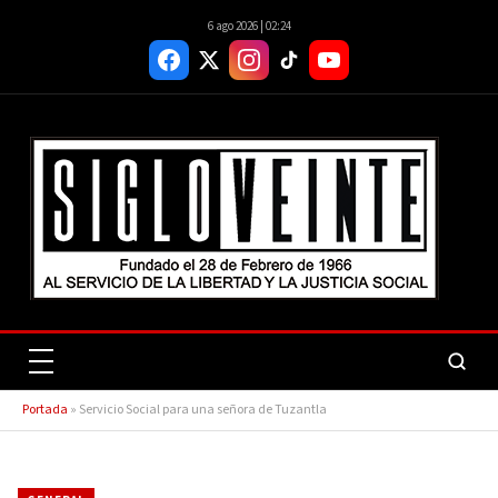
6 ago 2026 | 02:24
Portada
»
Servicio Social para una señora de Tuzantla