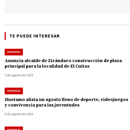
TE PUEDE INTERESAR
GENERAL
Anuncia alcalde de Zirándaro construcción de plaza
principal para la localidad de El Cuitaz
5 de agosto de 2026
GENERAL
Huetamo alista un agosto lleno de deporte, videojuegos
y convivencia para las juventudes
5 de agosto de 2026
GENERAL