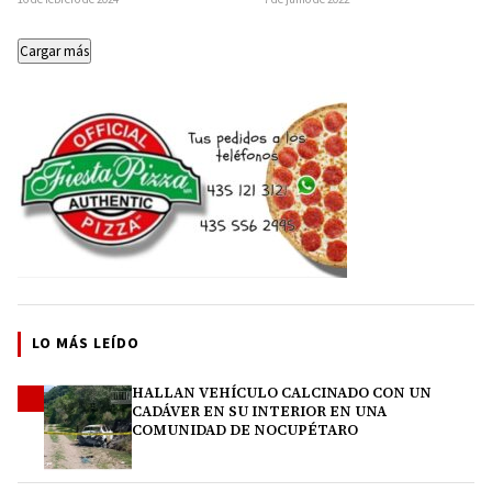
…
Obrador refrendaron el
compromiso…
Cargar más
LO MÁS LEÍDO
HALLAN VEHÍCULO CALCINADO CON UN
1
CADÁVER EN SU INTERIOR EN UNA
COMUNIDAD DE NOCUPÉTARO