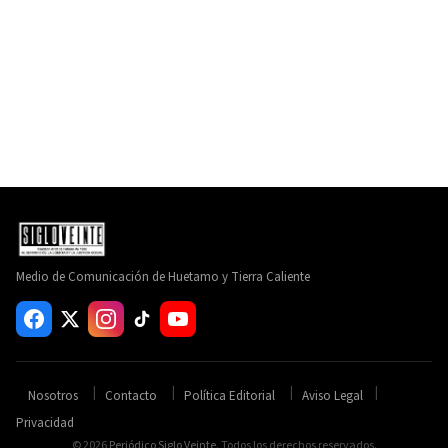
Medio de Comunicación de Huetamo y Tierra Caliente
Nosotros
Contacto
Política Editorial
Aviso Legal
Privacidad
© 2026
Periódico Siglo Veinte
. Todos los derechos reservados.