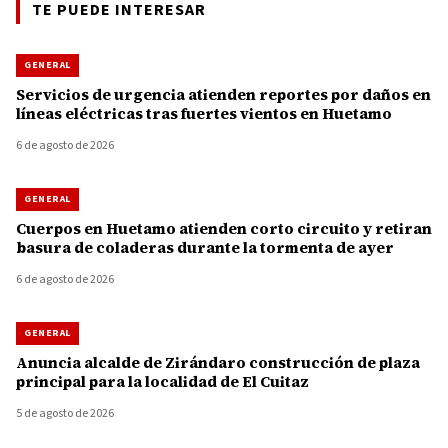
TE PUEDE INTERESAR
GENERAL
Servicios de urgencia atienden reportes por daños en
líneas eléctricas tras fuertes vientos en Huetamo
6 de agosto de 2026
GENERAL
Cuerpos en Huetamo atienden corto circuito y retiran
basura de coladeras durante la tormenta de ayer
6 de agosto de 2026
GENERAL
Anuncia alcalde de Zirándaro construcción de plaza
principal para la localidad de El Cuitaz
5 de agosto de 2026