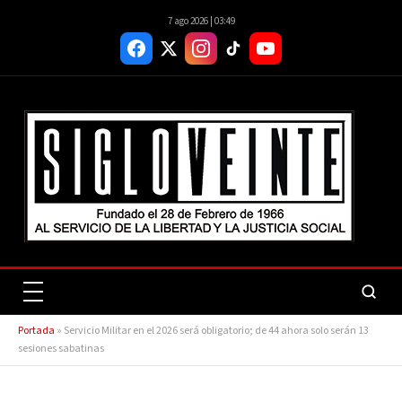
7 ago 2026 | 03:49
Portada
»
Servicio Militar en el 2026 será obligatorio; de 44 ahora solo serán 13
sesiones sabatinas