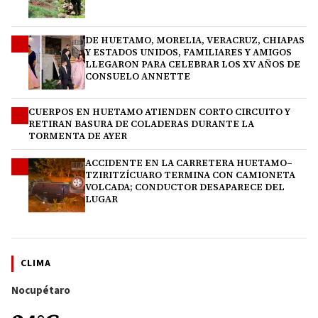
DE HUETAMO, MORELIA, VERACRUZ, CHIAPAS
2
Y ESTADOS UNIDOS, FAMILIARES Y AMIGOS
LLEGARON PARA CELEBRAR LOS XV AÑOS DE
CONSUELO ANNETTE
CUERPOS EN HUETAMO ATIENDEN CORTO CIRCUITO Y
3
RETIRAN BASURA DE COLADERAS DURANTE LA
TORMENTA DE AYER
ACCIDENTE EN LA CARRETERA HUETAMO–
4
TZIRITZÍCUARO TERMINA CON CAMIONETA
VOLCADA; CONDUCTOR DESAPARECE DEL
LUGAR
CLIMA
Nocupétaro