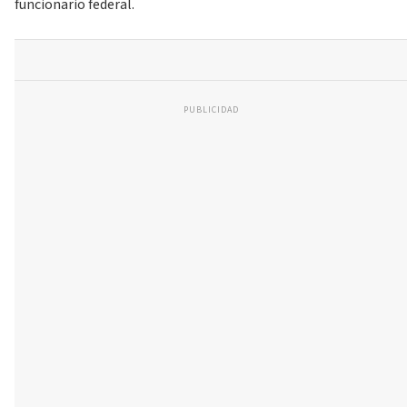
funcionario federal.
PUBLICIDAD