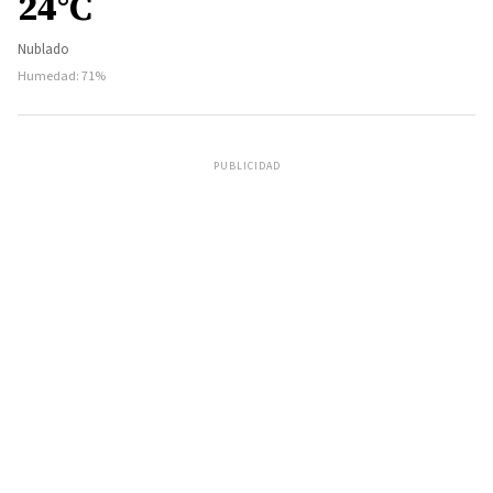
24°C
Nublado
Humedad: 71%
PUBLICIDAD