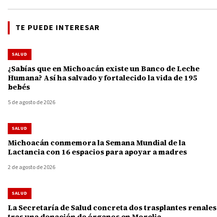
TE PUEDE INTERESAR
SALUD
¿Sabías que en Michoacán existe un Banco de Leche
Humana? Así ha salvado y fortalecido la vida de 195
bebés
5 de agosto de 2026
SALUD
Michoacán conmemora la Semana Mundial de la
Lactancia con 16 espacios para apoyar a madres
2 de agosto de 2026
SALUD
La Secretaría de Salud concreta dos trasplantes renales
tras una donación de órganos en Morelia