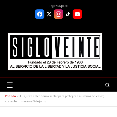
9 ago 2026 | 06:48
Portada
»
SEP ajusta calendario escolar para proteger a alumnos del calor;
clases terminarán el 5 de junio