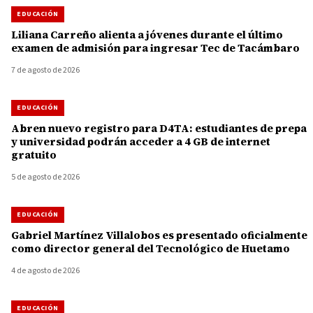
EDUCACIÓN
Liliana Carreño alienta a jóvenes durante el último
examen de admisión para ingresar Tec de Tacámbaro
7 de agosto de 2026
EDUCACIÓN
Abren nuevo registro para D4TA: estudiantes de prepa
y universidad podrán acceder a 4 GB de internet
gratuito
5 de agosto de 2026
EDUCACIÓN
Gabriel Martínez Villalobos es presentado oficialmente
como director general del Tecnológico de Huetamo
4 de agosto de 2026
EDUCACIÓN