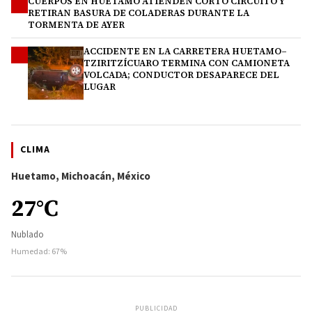
CUERPOS EN HUETAMO ATIENDEN CORTO CIRCUITO Y
3
RETIRAN BASURA DE COLADERAS DURANTE LA
TORMENTA DE AYER
ACCIDENTE EN LA CARRETERA HUETAMO–
4
TZIRITZÍCUARO TERMINA CON CAMIONETA
VOLCADA; CONDUCTOR DESAPARECE DEL
LUGAR
CLIMA
Huetamo, Michoacán, México
27°C
Nublado
Humedad: 67%
PUBLICIDAD