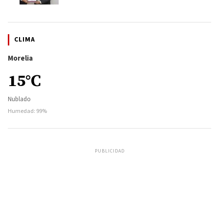
CLIMA
Morelia
15°C
Nublado
Humedad: 99%
PUBLICIDAD