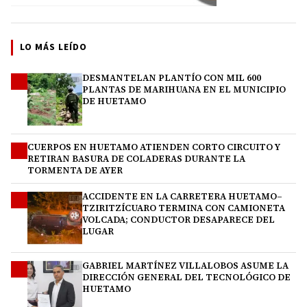
LO MÁS LEÍDO
DESMANTELAN PLANTÍO CON MIL 600
1
PLANTAS DE MARIHUANA EN EL MUNICIPIO
DE HUETAMO
CUERPOS EN HUETAMO ATIENDEN CORTO CIRCUITO Y
2
RETIRAN BASURA DE COLADERAS DURANTE LA
TORMENTA DE AYER
ACCIDENTE EN LA CARRETERA HUETAMO–
3
TZIRITZÍCUARO TERMINA CON CAMIONETA
VOLCADA; CONDUCTOR DESAPARECE DEL
LUGAR
GABRIEL MARTÍNEZ VILLALOBOS ASUME LA
4
DIRECCIÓN GENERAL DEL TECNOLÓGICO DE
HUETAMO