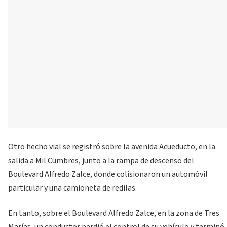
Otro hecho vial se registró sobre la avenida Acueducto, en la
salida a Mil Cumbres, junto a la rampa de descenso del
Boulevard Alfredo Zalce, donde colisionaron un automóvil
particular y una camioneta de redilas.
En tanto, sobre el Boulevard Alfredo Zalce, en la zona de Tres
Marías, un conductor perdió el control de su vehículo y terminó