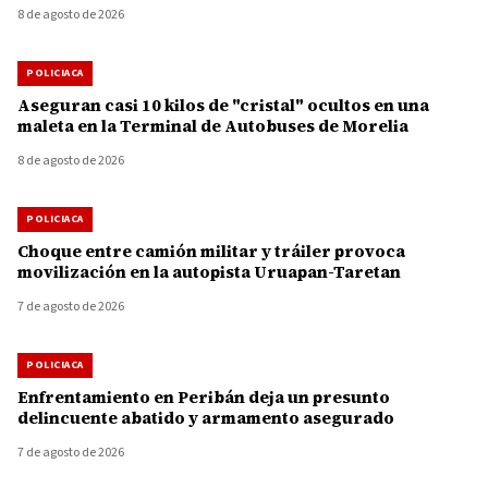
8 de agosto de 2026
POLICIACA
Aseguran casi 10 kilos de "cristal" ocultos en una
maleta en la Terminal de Autobuses de Morelia
8 de agosto de 2026
POLICIACA
Choque entre camión militar y tráiler provoca
movilización en la autopista Uruapan-Taretan
7 de agosto de 2026
POLICIACA
Enfrentamiento en Peribán deja un presunto
delincuente abatido y armamento asegurado
7 de agosto de 2026