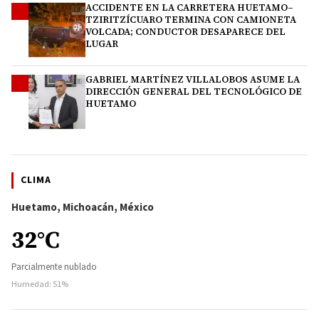
ACCIDENTE EN LA CARRETERA HUETAMO–
3
TZIRITZÍCUARO TERMINA CON CAMIONETA
VOLCADA; CONDUCTOR DESAPARECE DEL
LUGAR
GABRIEL MARTÍNEZ VILLALOBOS ASUME LA
4
DIRECCIÓN GENERAL DEL TECNOLÓGICO DE
HUETAMO
CLIMA
Huetamo, Michoacán, México
32°C
Parcialmente nublado
Humedad: 51%