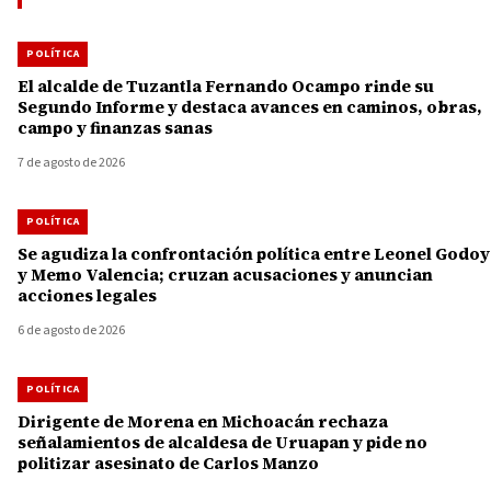
POLÍTICA
El alcalde de Tuzantla Fernando Ocampo rinde su
Segundo Informe y destaca avances en caminos, obras,
campo y finanzas sanas
7 de agosto de 2026
POLÍTICA
Se agudiza la confrontación política entre Leonel Godoy
y Memo Valencia; cruzan acusaciones y anuncian
acciones legales
6 de agosto de 2026
POLÍTICA
Dirigente de Morena en Michoacán rechaza
señalamientos de alcaldesa de Uruapan y pide no
politizar asesinato de Carlos Manzo