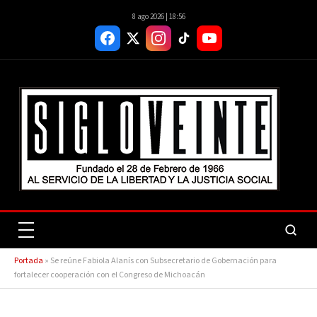
8 ago 2026 | 18:56
Portada
»
Se reúne Fabiola Alanís con Subsecretario de Gobernación para
fortalecer cooperación con el Congreso de Michoacán