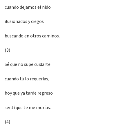
cuando dejamos el nido
ilusionados y ciegos
buscando en otros caminos.
(3)
Sé que no supe cuidarte
cuando tú lo requerías,
hoy que ya tarde regreso
sentí que te me morías.
(4)