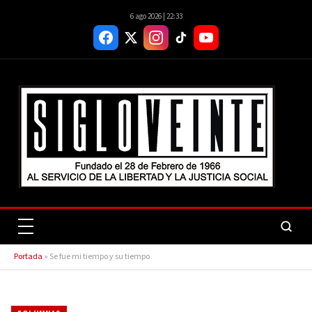
6 ago 2026 | 22:33
Portada
»
Se fue mi tiempo y su tiempo