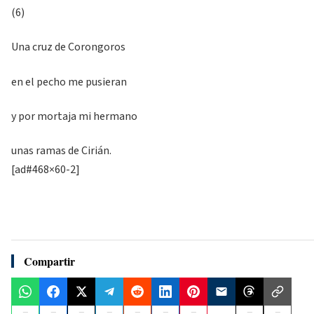
(6)
Una cruz de Corongoros
en el pecho me pusieran
y por mortaja mi hermano
unas ramas de Cirián.
[ad#468×60-2]
Compartir