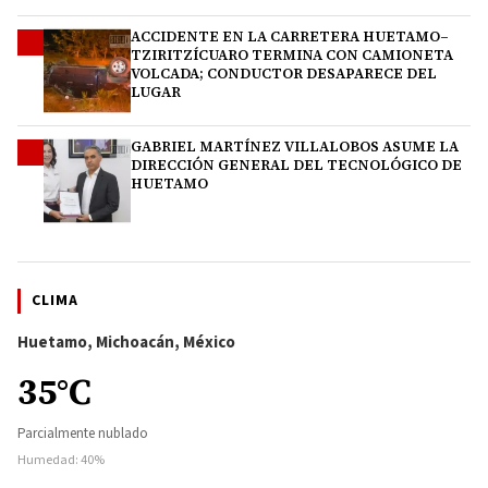
ACCIDENTE EN LA CARRETERA HUETAMO–
3
TZIRITZÍCUARO TERMINA CON CAMIONETA
VOLCADA; CONDUCTOR DESAPARECE DEL
LUGAR
GABRIEL MARTÍNEZ VILLALOBOS ASUME LA
4
DIRECCIÓN GENERAL DEL TECNOLÓGICO DE
HUETAMO
CLIMA
Huetamo, Michoacán, México
35°C
Parcialmente nublado
Humedad: 40%