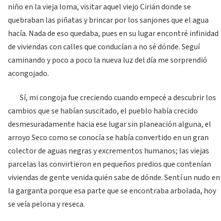
niño en la vieja loma, visitar aquel viejo Cirián donde se
quebraban las piñatas y brincar por los sanjones que el agua
hacía. Nada de eso quedaba, pues en su lugar encontré infinidad
de viviendas con calles que conducían a no sé dónde. Seguí
caminando y poco a poco la nueva luz del día me sorprendió
acongojado.
Sí, mi congoja fue creciendo cuando empecé a descubrir los
cambios que se habían suscitado, el pueblo había crecido
desmesuradamente hacia ese lugar sin planeación alguna, el
arroyo Seco como se conocía se había convertido en un gran
colector de aguas negras y excrementos humanos; las viejas
parcelas las convirtieron en pequeños predios que contenían
viviendas de gente venida quién sabe de dónde. Sentí un nudo en
la garganta porque esa parte que se encontraba arbolada, hoy
se veía pelona y reseca.