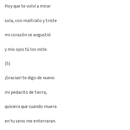
Hoy que te volví a mirar
sola, con maltrato y triste
mi corazón se angustió
y mis ojos tú los viste.
(5)
¡Gracias! te digo de nuevo
mi pedacito de tierra,
quisiera que cuando muera
en tu seno me enterraran.