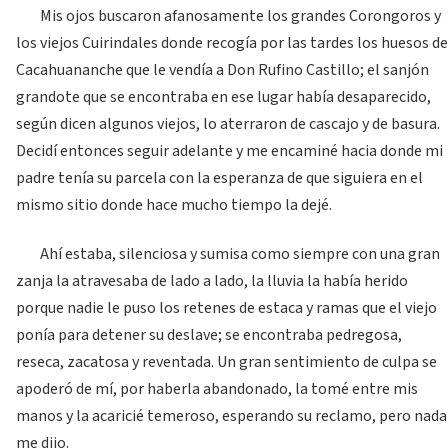
Mis ojos buscaron afanosamente los grandes Corongoros y
los viejos Cuirindales donde recogía por las tardes los huesos de
Cacahuananche que le vendía a Don Rufino Castillo; el sanjón
grandote que se encontraba en ese lugar había desaparecido,
según dicen algunos viejos, lo aterraron de cascajo y de basura.
Decidí entonces seguir adelante y me encaminé hacia donde mi
padre tenía su parcela con la esperanza de que siguiera en el
mismo sitio donde hace mucho tiempo la dejé.
Ahí estaba, silenciosa y sumisa como siempre con una gran
zanja la atravesaba de lado a lado, la lluvia la había herido
porque nadie le puso los retenes de estaca y ramas que el viejo
ponía para detener su deslave; se encontraba pedregosa,
reseca, zacatosa y reventada. Un gran sentimiento de culpa se
apoderó de mí, por haberla abandonado, la tomé entre mis
manos y la acaricié temeroso, esperando su reclamo, pero nada
me dijo.