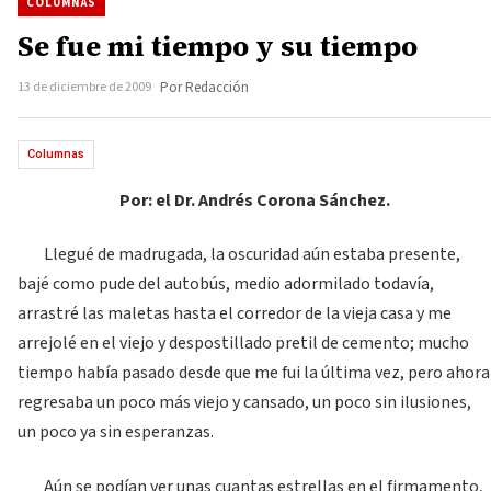
COLUMNAS
Se fue mi tiempo y su tiempo
13 de diciembre de 2009
Por Redacción
Columnas
Por: el Dr. Andrés Corona Sánchez.
Llegué de madrugada, la oscuridad aún estaba presente,
bajé como pude del autobús, medio adormilado todavía,
arrastré las maletas hasta el corredor de la vieja casa y me
arrejolé en el viejo y despostillado pretil de cemento; mucho
tiempo había pasado desde que me fui la última vez, pero ahora
regresaba un poco más viejo y cansado, un poco sin ilusiones,
un poco ya sin esperanzas.
Aún se podían ver unas cuantas estrellas en el firmamento,