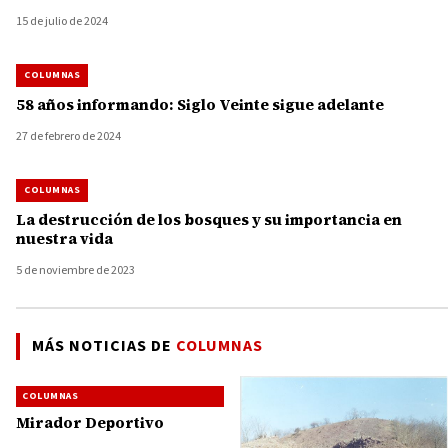
por 13 mil 730 millones de pesos
15 de julio de 2024
COLUMNAS
58 años informando: Siglo Veinte sigue adelante
27 de febrero de 2024
COLUMNAS
La destrucción de los bosques y su importancia en
nuestra vida
5 de noviembre de 2023
MÁS NOTICIAS DE
COLUMNAS
COLUMNAS
Mirador Deportivo