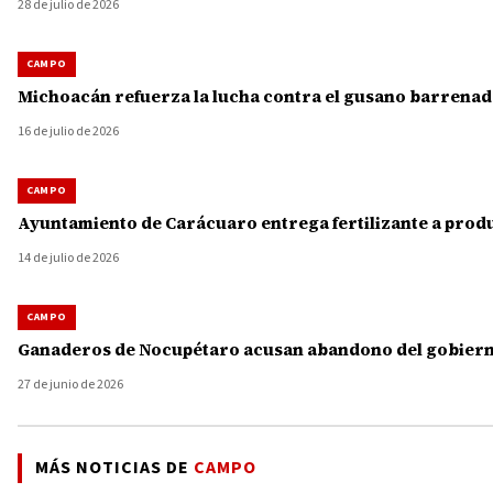
28 de julio de 2026
CAMPO
Michoacán refuerza la lucha contra el gusano barrenado
16 de julio de 2026
CAMPO
Ayuntamiento de Carácuaro entrega fertilizante a produ
14 de julio de 2026
CAMPO
Ganaderos de Nocupétaro acusan abandono del gobierno
27 de junio de 2026
MÁS NOTICIAS DE
CAMPO