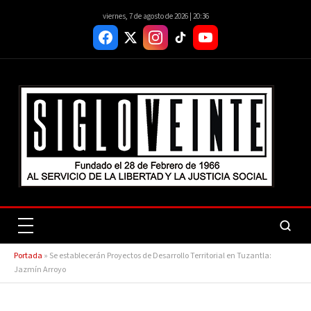
viernes, 7 de agosto de 2026 | 20:36
Portada
»
Se establecerán Proyectos de Desarrollo Territorial en Tuzantla:
Jazmín Arroyo