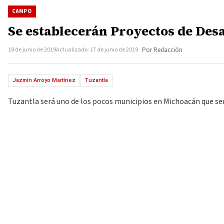
CAMPO
Se establecerán Proyectos de Desa
18 de junio de 2019
Actualizado: 17 de junio de 2019
Por Redacción
Jazmín Arroyo Martínez
Tuzantla
Tuzantla será uno de los pocos municipios en Michoacán que será