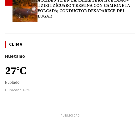
ACCIDENTE EN LA CARRETERA HUETAMO–
4
TZIRITZÍCUARO TERMINA CON CAMIONETA
VOLCADA; CONDUCTOR DESAPARECE DEL
LUGAR
CLIMA
Huetamo
27°C
Nublado
Humedad: 67%
PUBLICIDAD