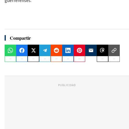
guerrerenses.
Compartir
PUBLICIDAD