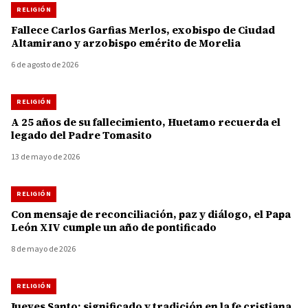
RELIGIÓN
Fallece Carlos Garfias Merlos, exobispo de Ciudad
Altamirano y arzobispo emérito de Morelia
6 de agosto de 2026
RELIGIÓN
A 25 años de su fallecimiento, Huetamo recuerda el
legado del Padre Tomasito
13 de mayo de 2026
RELIGIÓN
Con mensaje de reconciliación, paz y diálogo, el Papa
León XIV cumple un año de pontificado
8 de mayo de 2026
RELIGIÓN
Jueves Santo: significado y tradición en la fe cristiana