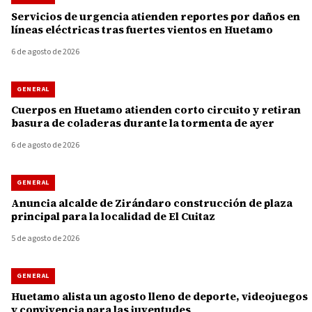
Servicios de urgencia atienden reportes por daños en
líneas eléctricas tras fuertes vientos en Huetamo
6 de agosto de 2026
GENERAL
Cuerpos en Huetamo atienden corto circuito y retiran
basura de coladeras durante la tormenta de ayer
6 de agosto de 2026
GENERAL
Anuncia alcalde de Zirándaro construcción de plaza
principal para la localidad de El Cuitaz
5 de agosto de 2026
GENERAL
Huetamo alista un agosto lleno de deporte, videojuegos
y convivencia para las juventudes