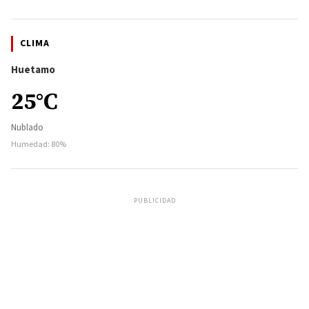
CLIMA
Huetamo
25°C
Nublado
Humedad: 80%
PUBLICIDAD