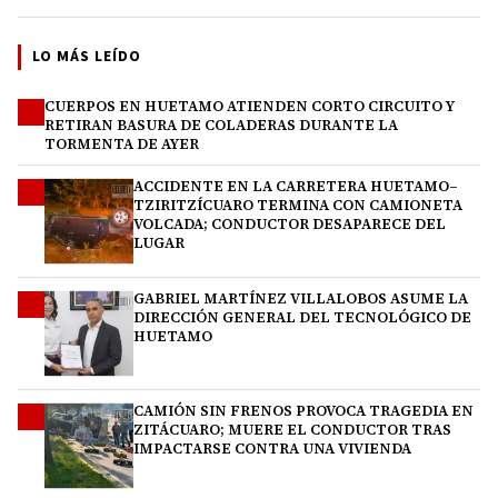
LO MÁS LEÍDO
CUERPOS EN HUETAMO ATIENDEN CORTO CIRCUITO Y
1
RETIRAN BASURA DE COLADERAS DURANTE LA
TORMENTA DE AYER
ACCIDENTE EN LA CARRETERA HUETAMO–
2
TZIRITZÍCUARO TERMINA CON CAMIONETA
VOLCADA; CONDUCTOR DESAPARECE DEL
LUGAR
GABRIEL MARTÍNEZ VILLALOBOS ASUME LA
3
DIRECCIÓN GENERAL DEL TECNOLÓGICO DE
HUETAMO
CAMIÓN SIN FRENOS PROVOCA TRAGEDIA EN
4
ZITÁCUARO; MUERE EL CONDUCTOR TRAS
IMPACTARSE CONTRA UNA VIVIENDA