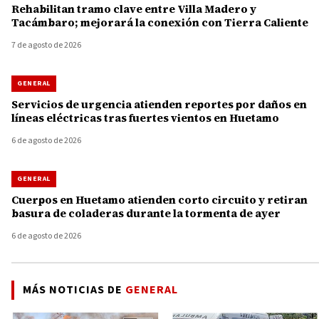
Rehabilitan tramo clave entre Villa Madero y
Tacámbaro; mejorará la conexión con Tierra Caliente
7 de agosto de 2026
GENERAL
Servicios de urgencia atienden reportes por daños en
líneas eléctricas tras fuertes vientos en Huetamo
6 de agosto de 2026
GENERAL
Cuerpos en Huetamo atienden corto circuito y retiran
basura de coladeras durante la tormenta de ayer
6 de agosto de 2026
MÁS NOTICIAS DE
GENERAL