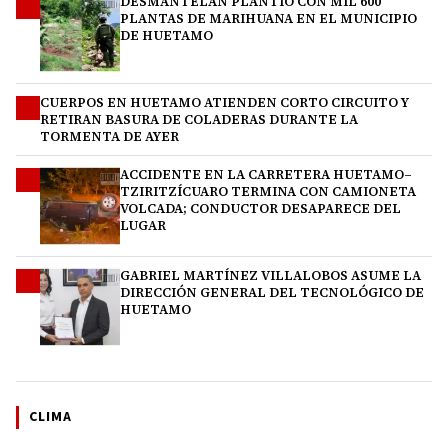
DESMANTELAN PLANTÍO CON MIL 600
1
PLANTAS DE MARIHUANA EN EL MUNICIPIO
DE HUETAMO
CUERPOS EN HUETAMO ATIENDEN CORTO CIRCUITO Y
2
RETIRAN BASURA DE COLADERAS DURANTE LA
TORMENTA DE AYER
ACCIDENTE EN LA CARRETERA HUETAMO–
3
TZIRITZÍCUARO TERMINA CON CAMIONETA
VOLCADA; CONDUCTOR DESAPARECE DEL
LUGAR
GABRIEL MARTÍNEZ VILLALOBOS ASUME LA
4
DIRECCIÓN GENERAL DEL TECNOLÓGICO DE
HUETAMO
CLIMA