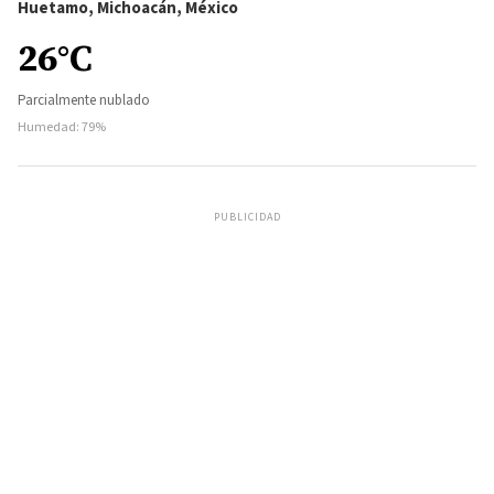
Huetamo, Michoacán, México
26°C
Parcialmente nublado
Humedad: 79%
PUBLICIDAD