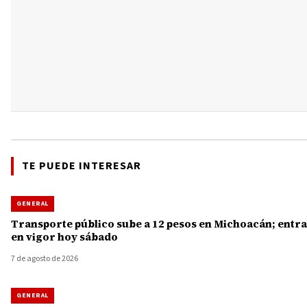
TE PUEDE INTERESAR
GENERAL
Transporte público sube a 12 pesos en Michoacán; entra
en vigor hoy sábado
7 de agosto de 2026
GENERAL