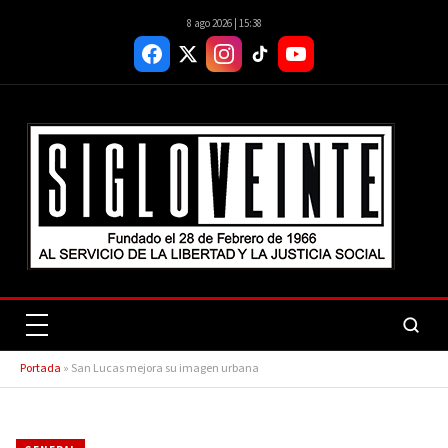
8 ago 2026 | 15:38
Portada
»
San Lucas mejora su imagen urbana