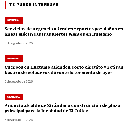
TE PUEDE INTERESAR
GENERAL
Servicios de urgencia atienden reportes por daños en
líneas eléctricas tras fuertes vientos en Huetamo
6 de agosto de 2026
GENERAL
Cuerpos en Huetamo atienden corto circuito y retiran
basura de coladeras durante la tormenta de ayer
6 de agosto de 2026
GENERAL
Anuncia alcalde de Zirándaro construcción de plaza
principal para la localidad de El Cuitaz
5 de agosto de 2026