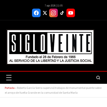
7 ago 2026 | 11:05
Portada
»
Roberto García Sierra supervisó trabajos de monumental puente sobre
el arroyo de Vuelta Grande en la comunidad de Santa María