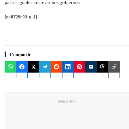
partes iguales entre ambos gobiernos.
[ad#728×90-g-1]
Compartir
PUBLICIDAD