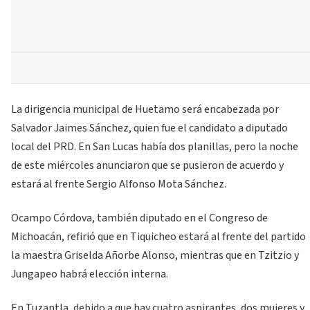
La dirigencia municipal de Huetamo será encabezada por
Salvador Jaimes Sánchez, quien fue el candidato a diputado
local del PRD. En San Lucas había dos planillas, pero la noche
de este miércoles anunciaron que se pusieron de acuerdo y
estará al frente Sergio Alfonso Mota Sánchez.
Ocampo Córdova, también diputado en el Congreso de
Michoacán, refirió que en Tiquicheo estará al frente del partido
la maestra Griselda Añorbe Alonso, mientras que en Tzitzio y
Jungapeo habrá elección interna.
En Tuzantla, debido a que hay cuatro aspirantes, dos mujeres y