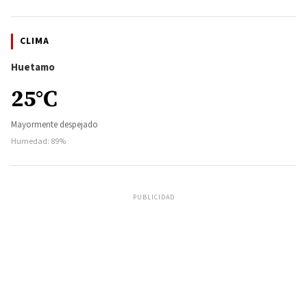
CLIMA
Huetamo
25°C
Mayormente despejado
Humedad: 89%
PUBLICIDAD