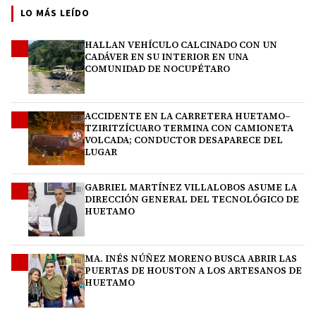
LO MÁS LEÍDO
HALLAN VEHÍCULO CALCINADO CON UN
1
CADÁVER EN SU INTERIOR EN UNA
COMUNIDAD DE NOCUPÉTARO
ACCIDENTE EN LA CARRETERA HUETAMO–
2
TZIRITZÍCUARO TERMINA CON CAMIONETA
VOLCADA; CONDUCTOR DESAPARECE DEL
LUGAR
GABRIEL MARTÍNEZ VILLALOBOS ASUME LA
3
DIRECCIÓN GENERAL DEL TECNOLÓGICO DE
HUETAMO
MA. INÉS NÚÑEZ MORENO BUSCA ABRIR LAS
4
PUERTAS DE HOUSTON A LOS ARTESANOS DE
HUETAMO