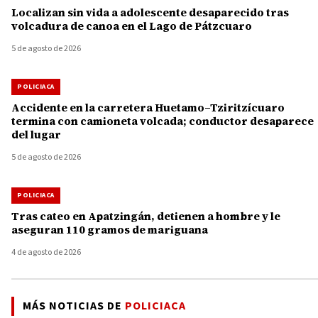
Localizan sin vida a adolescente desaparecido tras
volcadura de canoa en el Lago de Pátzcuaro
5 de agosto de 2026
POLICIACA
Accidente en la carretera Huetamo–Tziritzícuaro
termina con camioneta volcada; conductor desaparece
del lugar
5 de agosto de 2026
POLICIACA
Tras cateo en Apatzingán, detienen a hombre y le
aseguran 110 gramos de mariguana
4 de agosto de 2026
MÁS NOTICIAS DE
POLICIACA