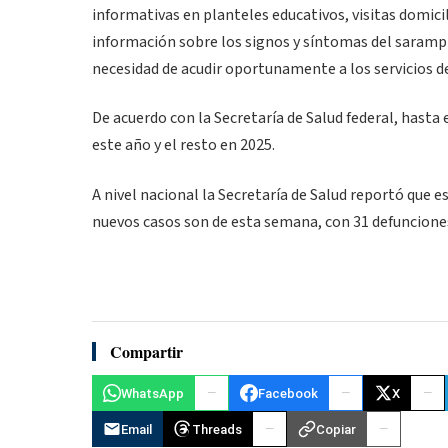
informativas en planteles educativos, visitas domicili
información sobre los signos y síntomas del saramp
necesidad de acudir oportunamente a los servicios de
De acuerdo con la Secretaría de Salud federal, hast
este año y el resto en 2025.
A nivel nacional la Secretaría de Salud reportó que 
nuevos casos son de esta semana, con 31 defuncione
Compartir
WhatsApp
Facebook
X
Email
Threads
Copiar