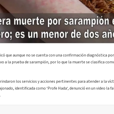
icó que aunque no se cuenta con una confirmación diagnóstica por
o a la prueba de sarampión, por lo que la muerte se clasifica com
daron los servicios y acciones pertinentes para atender a la víc
onado, identificada como ‘Profe Hada‘, denunció en un video la fa
.