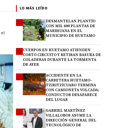
LO MÁS LEÍDO
DESMANTELAN PLANTÍO
1
CON MIL 600 PLANTAS DE
MARIHUANA EN EL
 el
MUNICIPIO DE HUETAMO
CUERPOS EN HUETAMO ATIENDEN
2
CORTO CIRCUITO Y RETIRAN BASURA DE
COLADERAS DURANTE LA TORMENTA
DE AYER
ACCIDENTE EN LA
3
CARRETERA HUETAMO–
TZIRITZÍCUARO TERMINA
CON CAMIONETA VOLCADA;
CONDUCTOR DESAPARECE
DEL LUGAR
GABRIEL MARTÍNEZ
4
VILLALOBOS ASUME LA
DIRECCIÓN GENERAL DEL
TECNOLÓGICO DE