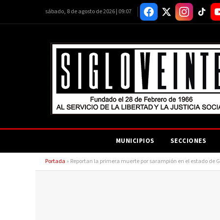
sábado, 8 de agosto de 2026 | 09:07
MUNICIPIOS
SECCIONES
Portada
»
Reportan la primera muerte por sarampión en el estado de