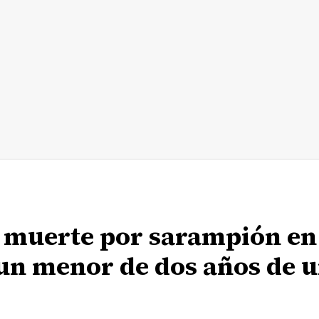
 muerte por sarampión en 
 un menor de dos años de 