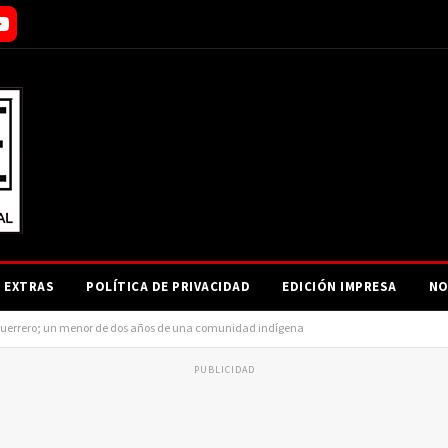
EXTRAS
POLÍTICA DE PRIVACIDAD
EDICIÓN IMPRESA
NO
 Guerrero; un menor de dos años de una comunidad indígena
PUBLICIDAD