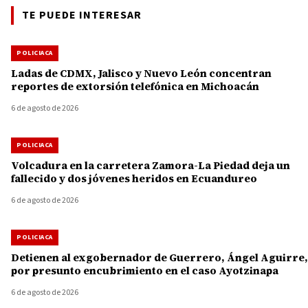
TE PUEDE INTERESAR
POLICIACA
Ladas de CDMX, Jalisco y Nuevo León concentran
reportes de extorsión telefónica en Michoacán
6 de agosto de 2026
POLICIACA
Volcadura en la carretera Zamora-La Piedad deja un
fallecido y dos jóvenes heridos en Ecuandureo
6 de agosto de 2026
POLICIACA
Detienen al exgobernador de Guerrero, Ángel Aguirre,
por presunto encubrimiento en el caso Ayotzinapa
6 de agosto de 2026