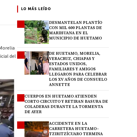
LO MÁS LEÍDO
DESMANTELAN PLANTÍO
1
CON MIL 600 PLANTAS DE
MARIHUANA EN EL
MUNICIPIO DE HUETAMO
 Morelia
DE HUETAMO, MORELIA,
2
cial del
VERACRUZ, CHIAPAS Y
ESTADOS UNIDOS,
FAMILIARES Y AMIGOS
LLEGARON PARA CELEBRAR
LOS XV AÑOS DE CONSUELO
ANNETTE
CUERPOS EN HUETAMO ATIENDEN
3
CORTO CIRCUITO Y RETIRAN BASURA DE
COLADERAS DURANTE LA TORMENTA
DE AYER
ACCIDENTE EN LA
4
CARRETERA HUETAMO–
TZIRITZÍCUARO TERMINA