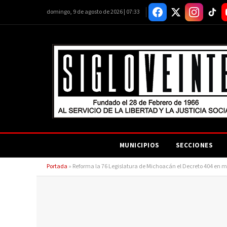
domingo, 9 de agosto de 2026 | 07:33
MUNICIPIOS
SECCIONES
Portada
»
Reforma la 76 Legislatura de Michoacán el Decreto 404 en mat