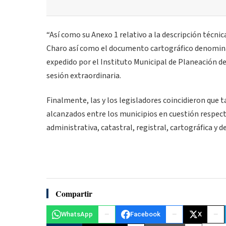
“Así como su Anexo 1 relativo a la descripción técnic
Charo así como el documento cartográfico denomina
expedido por el Instituto Municipal de Planeación 
sesión extraordinaria.
Finalmente, las y los legisladores coincidieron que 
alcanzados entre los municipios en cuestión respecto 
administrativa, catastral, registral, cartográfica y d
Compartir
WhatsApp
Facebook
X