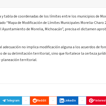
a y tabla de coordenadas de los límites entre los municipios de Mor
do “Mapa de Modificación de Límites Municipales Morelia-Charo 2
del Ayuntamiento de Morelia, Michoacán”, precisa el dictamen apro
tal adecuación no implica modificación alguna a los acuerdos de fo
de su delimitación territorial, sino que fortalece la certeza jurídi
e planeación territorial.
Telegram
Reddit
LinkedIn
Pinteres