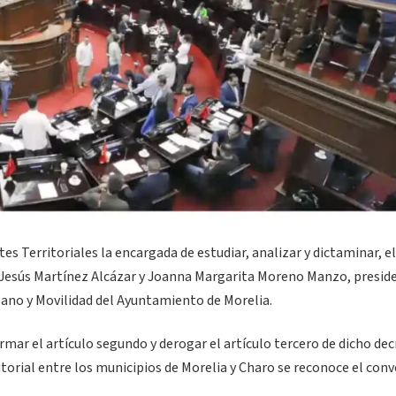
s Territoriales la encargada de estudiar, analizar y dictaminar, el
esús Martínez Alcázar y Joanna Margarita Moreno Manzo, presid
rbano y Movilidad del Ayuntamiento de Morelia.
ormar el artículo segundo y derogar el artículo tercero de dicho dec
itorial entre los municipios de Morelia y Charo se reconoce el con