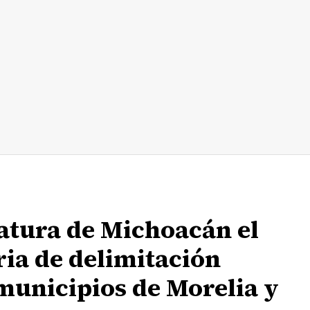
latura de Michoacán el
ia de delimitación
 municipios de Morelia y