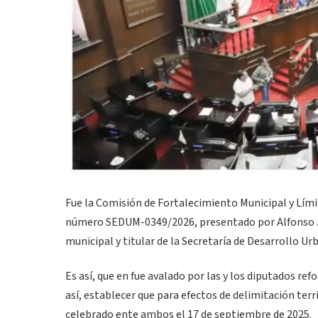
Fue la Comisión de Fortalecimiento Municipal y Límite
número SEDUM-0349/2026, presentado por Alfonso J
municipal y titular de la Secretaría de Desarrollo U
Es así, que en fue avalado por las y los diputados ref
así, establecer que para efectos de delimitación terr
celebrado ente ambos el 17 de septiembre de 2025.