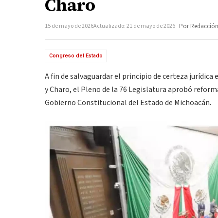
Charo
15 de mayo de 2026
Actualizado: 21 de mayo de 2026
Por Redacció
Congreso del Estado
A fin de salvaguardar el principio de certeza jurídica 
y Charo, el Pleno de la 76 Legislatura aprobó reform
Gobierno Constitucional del Estado de Michoacán.