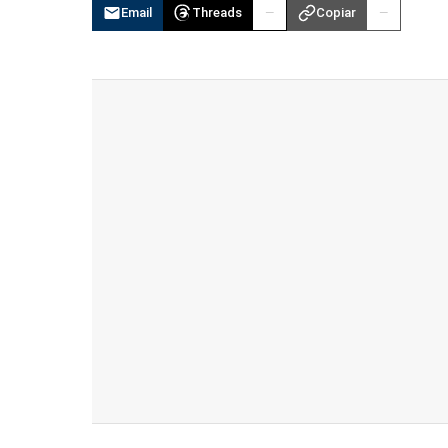
Email
Threads
Copiar