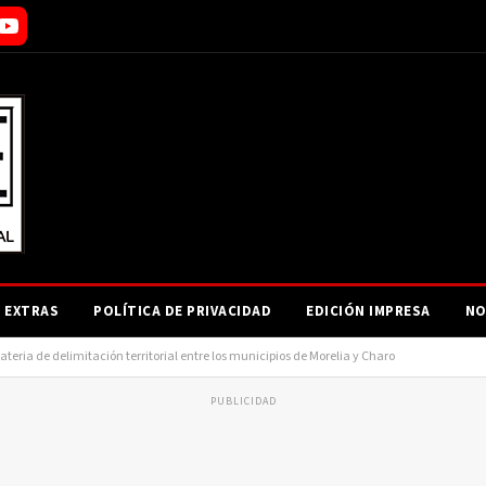
EXTRAS
POLÍTICA DE PRIVACIDAD
EDICIÓN IMPRESA
NO
eria de delimitación territorial entre los municipios de Morelia y Charo
PUBLICIDAD