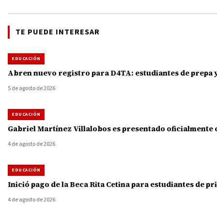
TE PUEDE INTERESAR
EDUCACIÓN
Abren nuevo registro para D4TA: estudiantes de prepa y
5 de agosto de 2026
EDUCACIÓN
Gabriel Martínez Villalobos es presentado oficialment
4 de agosto de 2026
EDUCACIÓN
Inició pago de la Beca Rita Cetina para estudiantes de p
4 de agosto de 2026