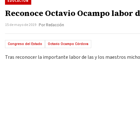
EDUCACIÓN
Reconoce Octavio Ocampo labor d
15 de mayo de 2019
Por Redacción
Congreso del Estado
Octavio Ocampo Córdova
Tras reconocer la importante labor de las y los maestros micho