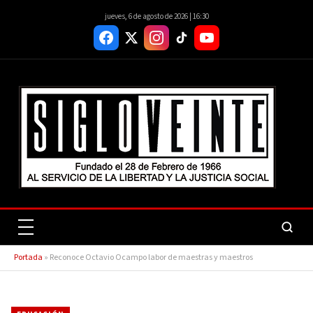
jueves, 6 de agosto de 2026 | 16:30
Portada
»
Reconoce Octavio Ocampo labor de maestras y maestros