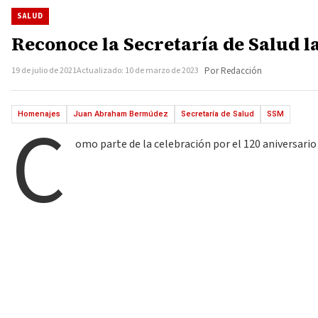
SALUD
Reconoce la Secretaría de Salud 
19 de julio de 2021
Actualizado: 10 de marzo de 2023
Por Redacción
C
Homenajes
Juan Abraham Bermúdez
Secretaría de Salud
SSM
omo parte de la celebración por el 120 aniversario