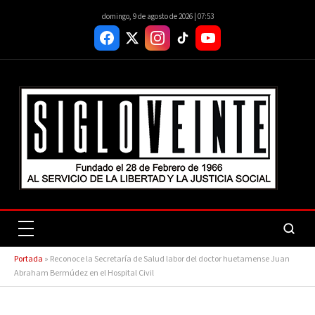
domingo, 9 de agosto de 2026 | 07:53
Portada
»
Reconoce la Secretaría de Salud labor del doctor huetamense Juan
Abraham Bermúdez en el Hospital Civil