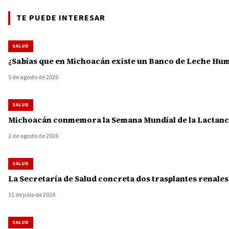
TE PUEDE INTERESAR
SALUD
¿Sabías que en Michoacán existe un Banco de Leche Human
5 de agosto de 2026
SALUD
Michoacán conmemora la Semana Mundial de la Lactanci
2 de agosto de 2026
SALUD
La Secretaría de Salud concreta dos trasplantes renale
31 de julio de 2026
SALUD