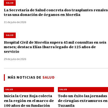
SALUD
La Secretaría de Salud concreta dos trasplantes renales
tras una donación de órganos en Morelia
31 de julio de 2026
SALUD
Hospital Civil de Morelia supera 45 mil consultas en seis
meses; destaca Elías Ibarra legado de 125 años de
servicio
29 de julio de 2026
MÁS NOTICIAS DE
SALUD
SALUD
SALUD
Inicia la Cruz Roja colecta
Todo un éxito las jornadas
en la región en el marco de
de cirugías extramuros en
100 años de su fundación
Tuzantla