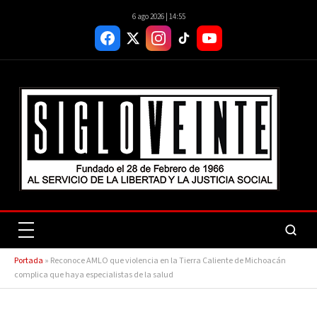
6 ago 2026 | 14:55
Portada
»
Reconoce AMLO que violencia en la Tierra Caliente de Michoacán
complica que haya especialistas de la salud