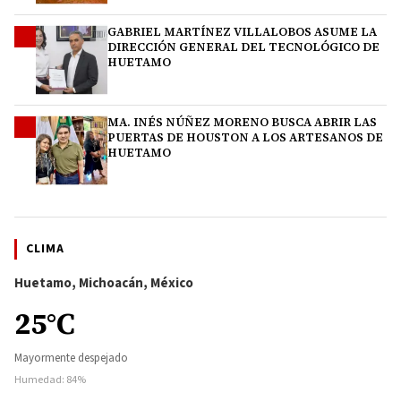
GABRIEL MARTÍNEZ VILLALOBOS ASUME LA
3
DIRECCIÓN GENERAL DEL TECNOLÓGICO DE
HUETAMO
MA. INÉS NÚÑEZ MORENO BUSCA ABRIR LAS
4
PUERTAS DE HOUSTON A LOS ARTESANOS DE
HUETAMO
CLIMA
Huetamo, Michoacán, México
25°C
Mayormente despejado
Humedad: 84%