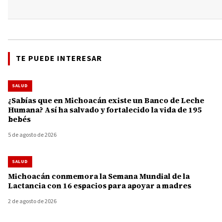
TE PUEDE INTERESAR
SALUD
¿Sabías que en Michoacán existe un Banco de Leche
Humana? Así ha salvado y fortalecido la vida de 195
bebés
5 de agosto de 2026
SALUD
Michoacán conmemora la Semana Mundial de la
Lactancia con 16 espacios para apoyar a madres
2 de agosto de 2026