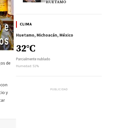
HUETAMO
CLIMA
Huetamo, Michoacán, México
32°C
Parcialmente nublado
gos de
Humedad: 51%
 con
PUBLICIDAD
cio y
tar