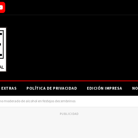
EXTRAS
POLÍTICA DE PRIVACIDAD
EDICIÓN IMPRESA
NO
o moderado de alcohol en festejos decembrinos
PUBLICIDAD