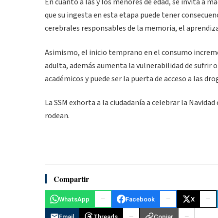
En cuanto a las y los menores de edad, se invita a ma
que su ingesta en esta etapa puede tener consecuenc
cerebrales responsables de la memoria, el aprendizaj
Asimismo, el inicio temprano en el consumo incremen
adulta, además aumenta la vulnerabilidad de sufrir 
académicos y puede ser la puerta de acceso a las dro
La SSM exhorta a la ciudadanía a celebrar la Navidad
rodean.
Compartir
WhatsApp
Facebook
X
Email
Threads
Copiar