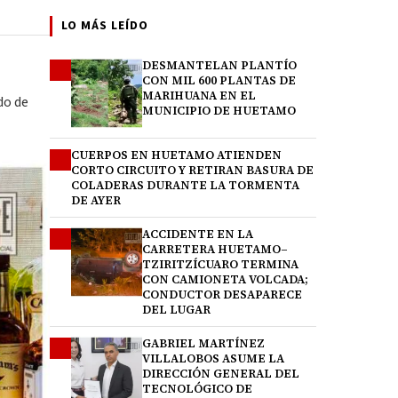
LO MÁS LEÍDO
DESMANTELAN PLANTÍO
1
CON MIL 600 PLANTAS DE
MARIHUANA EN EL
do de
MUNICIPIO DE HUETAMO
CUERPOS EN HUETAMO ATIENDEN
2
CORTO CIRCUITO Y RETIRAN BASURA DE
COLADERAS DURANTE LA TORMENTA
DE AYER
ACCIDENTE EN LA
3
CARRETERA HUETAMO–
TZIRITZÍCUARO TERMINA
CON CAMIONETA VOLCADA;
CONDUCTOR DESAPARECE
DEL LUGAR
GABRIEL MARTÍNEZ
4
VILLALOBOS ASUME LA
DIRECCIÓN GENERAL DEL
TECNOLÓGICO DE