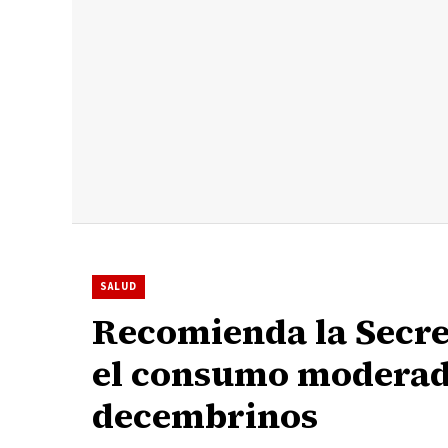
SALUD
Recomienda la Secre
el consumo moderado
decembrinos