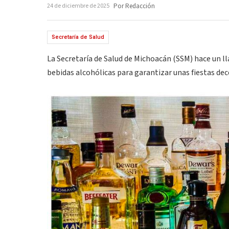
24 de diciembre de 2025
Por Redacción
Secretaría de Salud
La Secretaría de Salud de Michoacán (SSM) hace un 
bebidas alcohólicas para garantizar unas fiestas dec