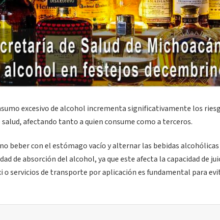
onsumo excesivo de alcohol incrementa significativamente los ries
de salud, afectando tanto a quien consume como a terceros.
no beber con el estómago vacío y alternar las bebidas alcohólicas
dad de absorción del alcohol, ya que este afecta la capacidad de jui
xi o servicios de transporte por aplicación es fundamental para evi