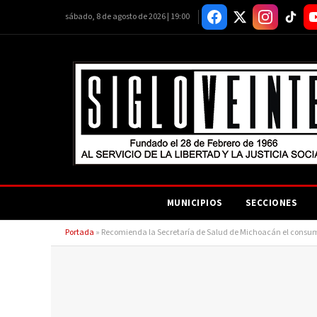
sábado, 8 de agosto de 2026 | 19:00
MUNICIPIOS
SECCIONES
Portada
»
Recomienda la Secretaría de Salud de Michoacán el consum