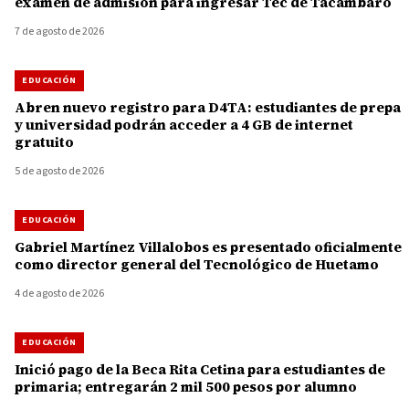
examen de admisión para ingresar Tec de Tacámbaro
7 de agosto de 2026
EDUCACIÓN
Abren nuevo registro para D4TA: estudiantes de prepa
y universidad podrán acceder a 4 GB de internet
gratuito
5 de agosto de 2026
EDUCACIÓN
Gabriel Martínez Villalobos es presentado oficialmente
como director general del Tecnológico de Huetamo
4 de agosto de 2026
EDUCACIÓN
Inició pago de la Beca Rita Cetina para estudiantes de
primaria; entregarán 2 mil 500 pesos por alumno