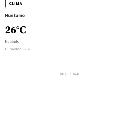
CLIMA
Huetamo
26°C
Nublado
Humedad: 77%
PUBLICIDAD