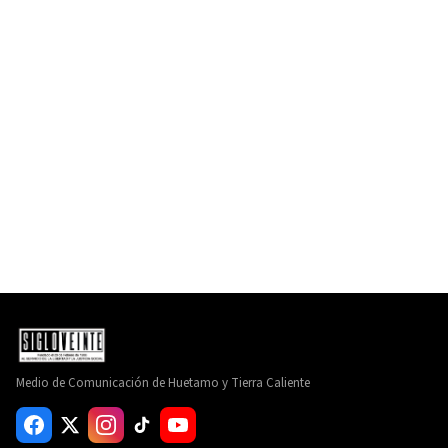
Medio de Comunicación de Huetamo y Tierra Caliente