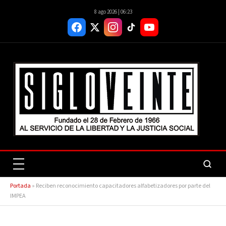
8 ago 2026 | 06:23
Portada
»
Reciben reconocimiento capacitadores alfabetizadores por parte del
IMPEA