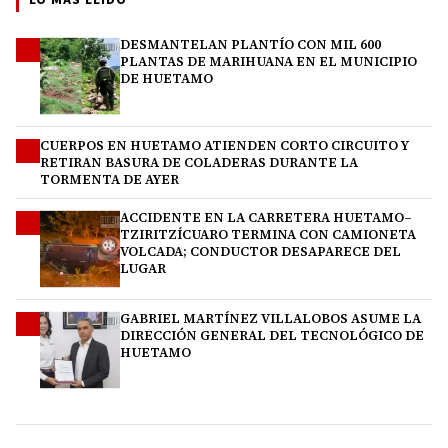
LO MÁS LEÍDO
DESMANTELAN PLANTÍO CON MIL 600
1
PLANTAS DE MARIHUANA EN EL MUNICIPIO
DE HUETAMO
CUERPOS EN HUETAMO ATIENDEN CORTO CIRCUITO Y
2
RETIRAN BASURA DE COLADERAS DURANTE LA
TORMENTA DE AYER
ACCIDENTE EN LA CARRETERA HUETAMO–
3
TZIRITZÍCUARO TERMINA CON CAMIONETA
VOLCADA; CONDUCTOR DESAPARECE DEL
LUGAR
GABRIEL MARTÍNEZ VILLALOBOS ASUME LA
4
DIRECCIÓN GENERAL DEL TECNOLÓGICO DE
HUETAMO