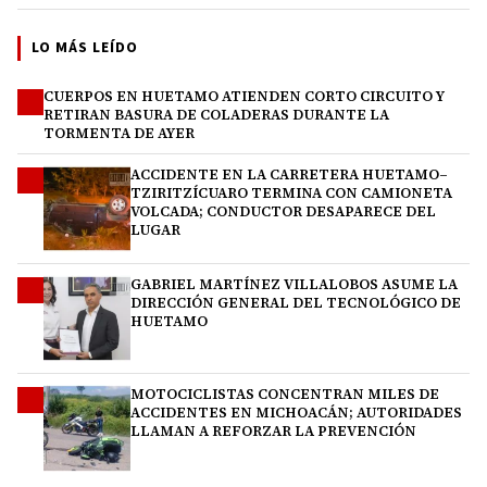
LO MÁS LEÍDO
CUERPOS EN HUETAMO ATIENDEN CORTO CIRCUITO Y
1
RETIRAN BASURA DE COLADERAS DURANTE LA
TORMENTA DE AYER
ACCIDENTE EN LA CARRETERA HUETAMO–
2
TZIRITZÍCUARO TERMINA CON CAMIONETA
VOLCADA; CONDUCTOR DESAPARECE DEL
LUGAR
GABRIEL MARTÍNEZ VILLALOBOS ASUME LA
3
DIRECCIÓN GENERAL DEL TECNOLÓGICO DE
HUETAMO
MOTOCICLISTAS CONCENTRAN MILES DE
4
ACCIDENTES EN MICHOACÁN; AUTORIDADES
LLAMAN A REFORZAR LA PREVENCIÓN