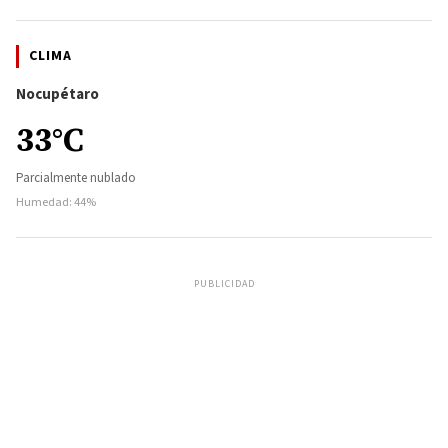
CLIMA
Nocupétaro
33°C
Parcialmente nublado
Humedad: 44%
PUBLICIDAD