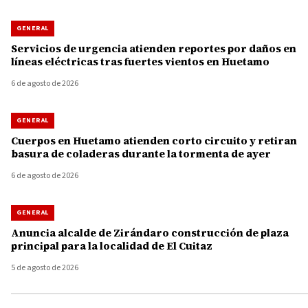
GENERAL
Servicios de urgencia atienden reportes por daños en
líneas eléctricas tras fuertes vientos en Huetamo
6 de agosto de 2026
GENERAL
Cuerpos en Huetamo atienden corto circuito y retiran
basura de coladeras durante la tormenta de ayer
6 de agosto de 2026
GENERAL
Anuncia alcalde de Zirándaro construcción de plaza
principal para la localidad de El Cuitaz
5 de agosto de 2026