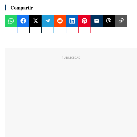
Compartir
PUBLICIDAD