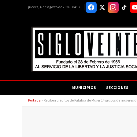
jueves, 6 de agosto de 2026 | 04:37
MUNICIPIOS
SECCIONES
Portada
»
Reciben créditos de Palabra de Mujer 14 grupos de mujeres