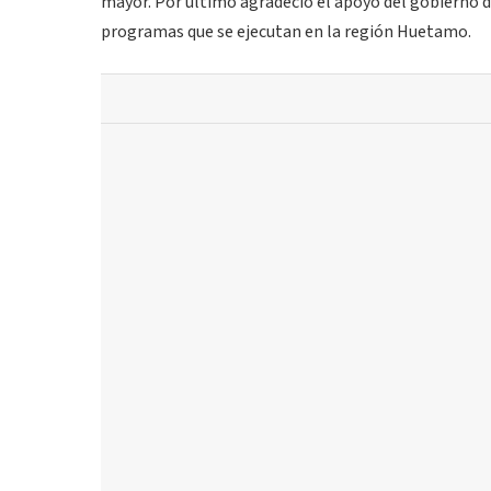
mayor. Por último agradeció el apoyo del gobierno d
programas que se ejecutan en la región Huetamo.