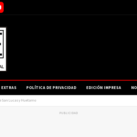
EXTRAS
POLÍTICA DE PRIVACIDAD
EDICIÓN IMPRESA
NO
 de San Lucas y Huetamo
PUBLICIDAD