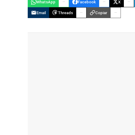
WhatsApp
Facebook
X
Email
Threads
Copiar