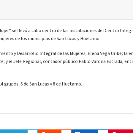
jer” se llevó a cabo dentro de las instalaciones del Centro Integr
e mujeres de los municipios de San Lucas y Huetamo.
ento y Desarrollo Integral de las Mujeres, Elena Vega Uribe; la e
e; y el Jefe Regional, contador público Pablo Varona Estrada, ent
14 grupos, 6 de San Lucas y 8 de Huetamo.