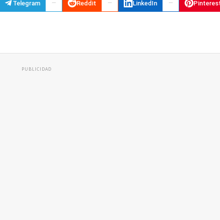
Telegram
Reddit
LinkedIn
Pinteres
PUBLICIDAD