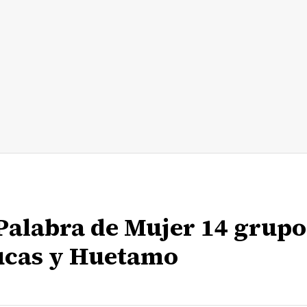
 Palabra de Mujer 14 grupo
ucas y Huetamo