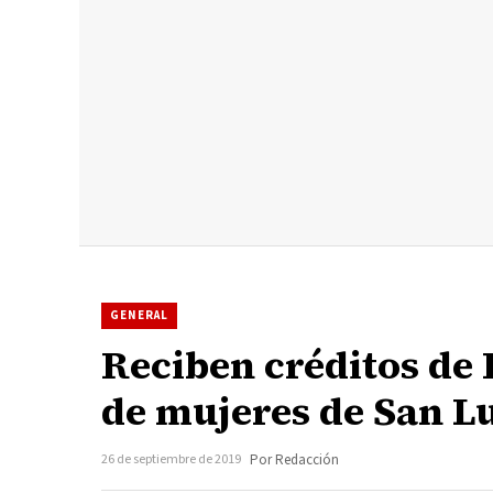
GENERAL
Reciben créditos de
de mujeres de San L
26 de septiembre de 2019
Por Redacción