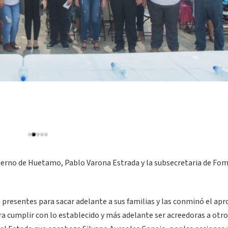
bierno de Huetamo, Pablo Varona Estrada y la subsecretaria de Fo
 presentes para sacar adelante a sus familias y las conminó el ap
 cumplir con lo establecido y más adelante ser acreedoras a otro