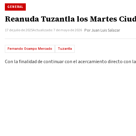
GENERAL
Reanuda Tuzantla los Martes Ciud
17 de julio de 2025
Actualizado: 7 de mayo de 2026
Por Juan Luis Salazar
Fernando Ocampo Mercado
Tuzantla
Con la finalidad de continuar con el acercamiento directo con