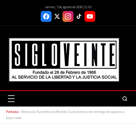
viernes, 7 de agosto de 2026 | 11:03
Portada
»
Reanuda Tuzantla los Martes Ciudadanos con entrega de apoyos a
bajo costo