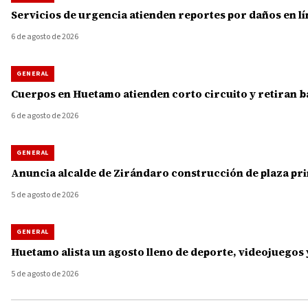
Servicios de urgencia atienden reportes por daños en lí
6 de agosto de 2026
GENERAL
Cuerpos en Huetamo atienden corto circuito y retiran b
6 de agosto de 2026
GENERAL
Anuncia alcalde de Zirándaro construcción de plaza princ
5 de agosto de 2026
GENERAL
Huetamo alista un agosto lleno de deporte, videojuegos 
5 de agosto de 2026