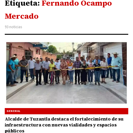
Etiqueta:
Fernando Ocampo
Mercado
93 noticias
GENERAL
Alcalde de Tuzantla destaca el fortalecimiento de su
infraestructura con nuevas vialidades y espacios
públicos