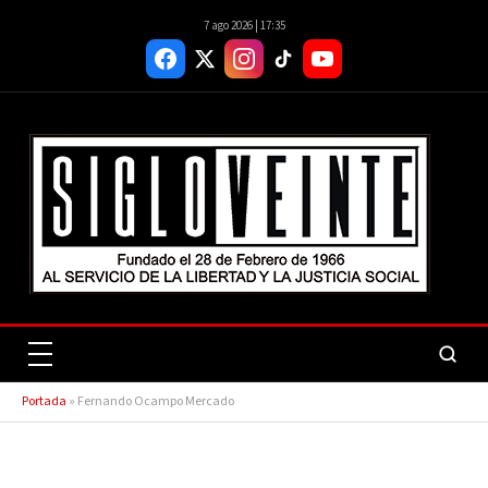
7 ago 2026 | 17:35
Portada
»
Fernando Ocampo Mercado