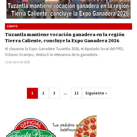
CAMPO
Tuzantla mantiene vocación ganadera en la región
Tierra Caliente, concluye la Expo Ganadera 2026
Al clausurar la Expo Ganadera Tuzantla 2026, el diputado local del PRD,
Octavio Ocampo, destacó la relevancia de la ganadería…
12 de abril de 2026
1
2
3
…
11
Siguiente »