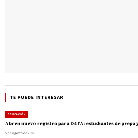
TE PUEDE INTERESAR
EDUCACIÓN
Abren nuevo registro para D4TA: estudiantes de prepa y
5 de agosto de 2026