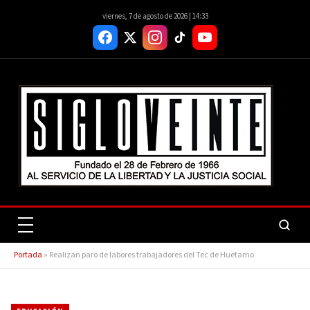
viernes, 7 de agosto de 2026 | 14:33
Portada
»
Realizan paro de labores trabajadores del Tec de Huetamo