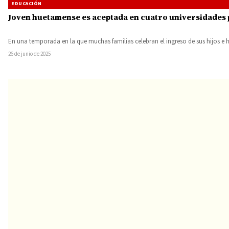
EDUCACIÓN
Joven huetamense es aceptada en cuatro universidades 
En una temporada en la que muchas familias celebran el ingreso de sus hijos e 
26 de junio de 2025