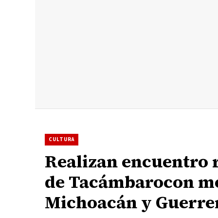
CULTURA
Realizan encuentro r
de Tacámbarocon me
Michoacán y Guerre