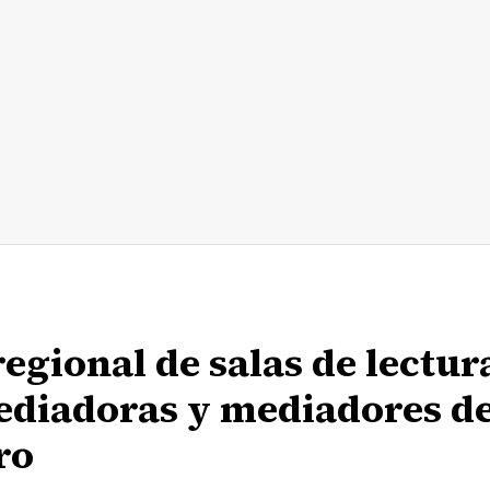
egional de salas de lectur
diadoras y mediadores d
ro