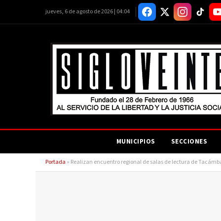
jueves, 6 de agosto de 2026 | 04:04
MUNICIPIOS
SECCIONES
Portada
»
Realizan encuentro regional de salas de lectura de Tacá