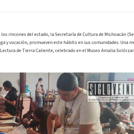
 los rincones del estado, la Secretaría de Cultura de Michoacán (S
ega y vocación, promueven este hábito en sus comunidades. Una m
 Lectura de Tierra Caliente, celebrado en el Museo Amalia Solórza