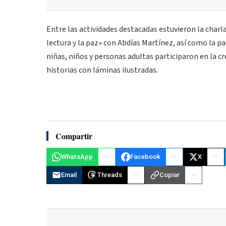
Entre las actividades destacadas estuvieron la charla 
lectura y la paz» con Abdías Martínez, así como la p
niñas, niños y personas adultas participaron en la 
historias con láminas ilustradas.
Compartir
WhatsApp
Facebook
X
Email
Threads
Copiar