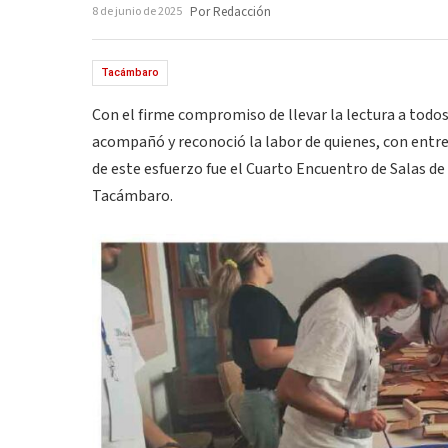
8 de junio de 2025
Por Redacción
Tacámbaro
Con el firme compromiso de llevar la lectura a todos
acompañó y reconoció la labor de quienes, con entr
de este esfuerzo fue el Cuarto Encuentro de Salas de
Tacámbaro.