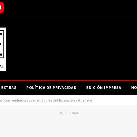
EXTRAS
POLÍTICA DE PRIVACIDAD
EDICIÓN IMPRESA
NO
mbarocon mediadoras y mediadores de Michoacán y Guerrero
PUBLICIDAD