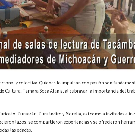
ersonal y colectiva. Quienes la impulsan con pasión son fundamen
a de Cultura, Tamara Sosa Alanís, al subrayar la importancia del tra
ricato, Puruarán, Puruándiro y Morelia, así como a invitadas e in
lecieron lazos, se compartieron experiencias y se ofrecieron herra
odas las edades.