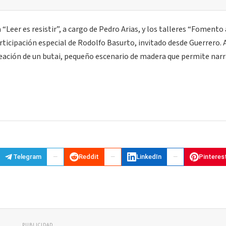
“Leer es resistir”, a cargo de Pedro Arias, y los talleres “Fomento 
articipación especial de Rodolfo Basurto, invitado desde Guerrero.
creación de un butai, pequeño escenario de madera que permite narr
Telegram
Reddit
LinkedIn
Pinteres
PUBLICIDAD