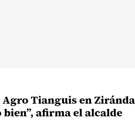
l Agro Tianguis en Ziránda
bien”, afirma el alcalde