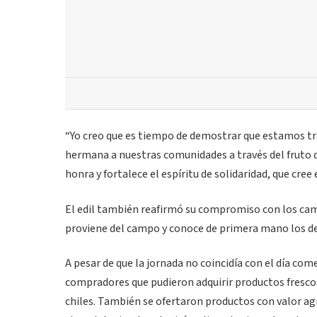
“Yo creo que es tiempo de demostrar que estamos tr
hermana a nuestras comunidades a través del fruto 
honra y fortalece el espíritu de solidaridad, que cree 
El edil también reafirmó su compromiso con los cam
proviene del campo y conoce de primera mano los des
A pesar de que la jornada no coincidía con el día com
compradores que pudieron adquirir productos fresc
chiles. También se ofertaron productos con valor a