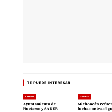
TE PUEDE INTERESAR
CAMPO
CAMPO
Ayuntamiento de
Michoacán refuer
Huetamo y SADER
lucha contra el g