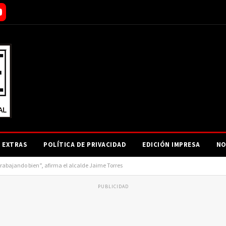
EXTRAS
POLÍTICA DE PRIVACIDAD
EDICIÓN IMPRESA
NO
trabajando bien”, afirma el alcalde Jaime Torres
PUBLICIDAD