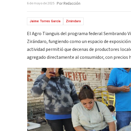
6 de mayo de 2025
Por Redacción
Jaime Torres García
Zirándaro
El Agro Tianguis del programa federal Sembrando Vid
Zirándaro, fungiendo como un espacio de exposición 
actividad permitió que decenas de productores locale
agregado directamente al consumidor, con precios h