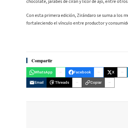
chocolate, jarabes de cirán y licor de ajo, entre otros
Con esta primera edición, Zirándaro se suma a los m
fortaleciendo el vínculo entre productor y consumido
Compartir
WhatsApp
Facebook
X
Email
Threads
Copiar