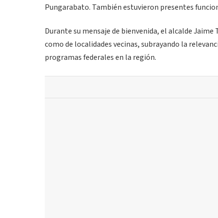
Pungarabato. También estuvieron presentes funciona
Durante su mensaje de bienvenida, el alcalde Jaime T
como de localidades vecinas, subrayando la relevancia
programas federales en la región.