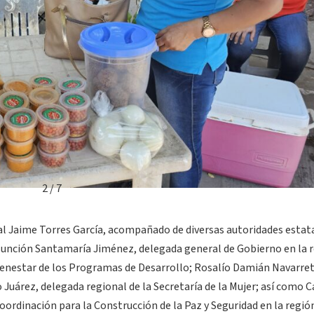
2 / 7
al Jaime Torres García, acompañado de diversas autoridades estata
Asunción Santamaría Jiménez, delegada general de Gobierno en la 
Bienestar de los Programas de Desarrollo; Rosalío Damián Navarret
árez, delegada regional de la Secretaría de la Mujer; así como C
oordinación para la Construcción de la Paz y Seguridad en la regió