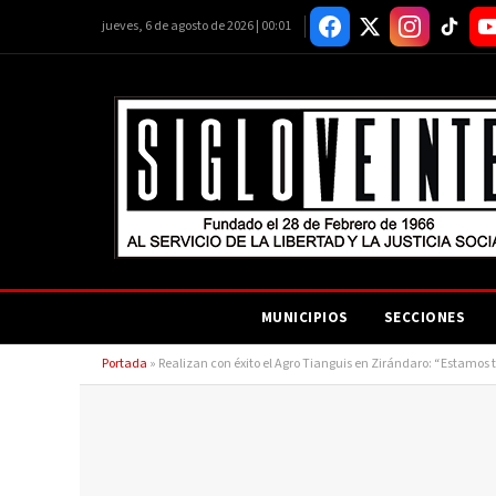
jueves, 6 de agosto de 2026 | 00:01
MUNICIPIOS
SECCIONES
Portada
»
Realizan con éxito el Agro Tianguis en Zirándaro: “Estamos 