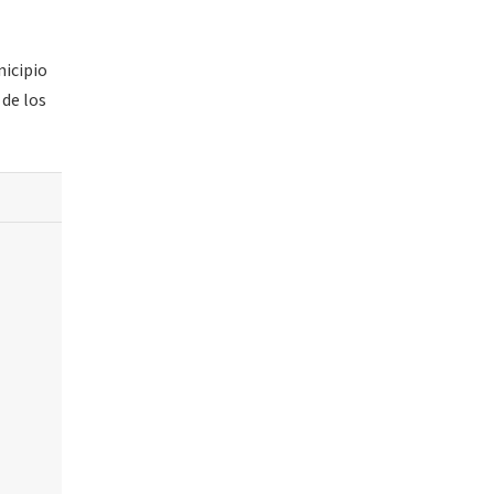
nicipio
 de los