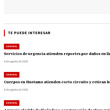
TE PUEDE INTERESAR
GENERAL
Servicios de urgencia atienden reportes por daños en lí
6 de agosto de 2026
GENERAL
Cuerpos en Huetamo atienden corto circuito y retiran b
6 de agosto de 2026
GENERAL