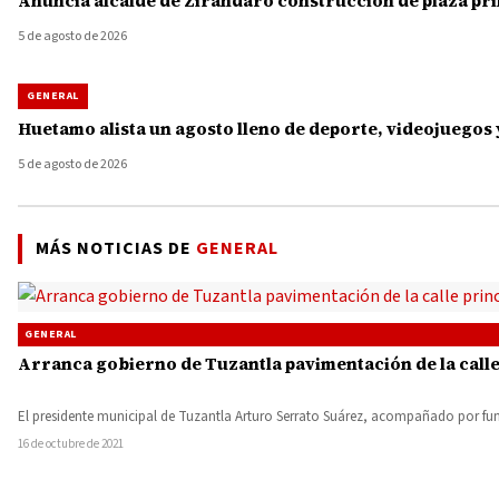
Anuncia alcalde de Zirándaro construcción de plaza princ
5 de agosto de 2026
GENERAL
Huetamo alista un agosto lleno de deporte, videojuegos 
5 de agosto de 2026
MÁS NOTICIAS DE
GENERAL
GENERAL
Arranca gobierno de Tuzantla pavimentación de la calle
El presidente municipal de Tuzantla Arturo Serrato Suárez, acompañado por f
16 de octubre de 2021