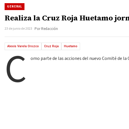
GENERAL
Realiza la Cruz Roja Huetamo jor
23 de junio de 2023
Por Redacción
C
Alexis Varela Orozco
Cruz Roja
Huetamo
omo parte de las acciones del nuevo Comité de la 