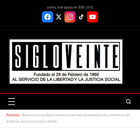
jueves, 6 de agosto de 2026 | 19:51
Portada
»
Realiza la Cruz Roja Huetamo jornada de hidratación e información,
además anuncia nuevo comité