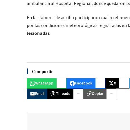
ambulancia al Hospital Regional, donde quedaron ba
En las labores de auxilio participaron cuatro elem
por las condiciones meteorológicas registradas en l
lesionadas
Compartir
WhatsApp
Facebook
X
Email
Threads
Copiar