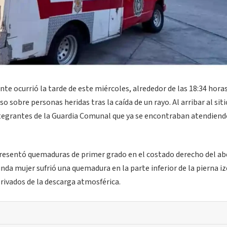
te ocurrió la tarde de este miércoles, alrededor de las 18:34 horas
 sobre personas heridas tras la caída de un rayo. Al arribar al siti
tegrantes de la Guardia Comunal que ya se encontraban atendiend
 presentó quemaduras de primer grado en el costado derecho del 
nda mujer sufrió una quemadura en la parte inferior de la pierna iz
erivados de la descarga atmosférica.