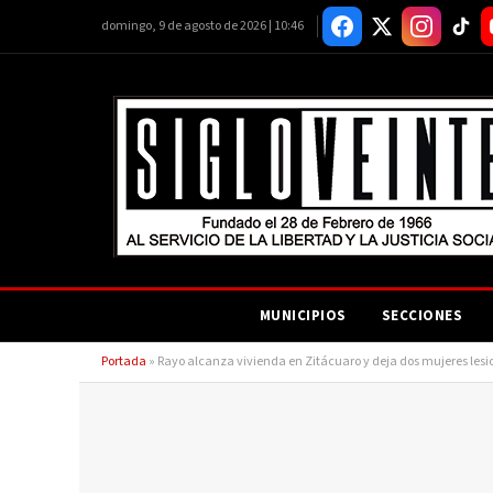
domingo, 9 de agosto de 2026 | 10:46
MUNICIPIOS
SECCIONES
Portada
»
Rayo alcanza vivienda en Zitácuaro y deja dos mujeres les