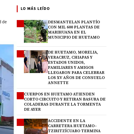
LO MÁS LEÍDO
d de
DESMANTELAN PLANTÍO
1
CON MIL 600 PLANTAS DE
MARIHUANA EN EL
MUNICIPIO DE HUETAMO
DE HUETAMO, MORELIA,
2
VERACRUZ, CHIAPAS Y
ESTADOS UNIDOS,
FAMILIARES Y AMIGOS
LLEGARON PARA CELEBRAR
LOS XV AÑOS DE CONSUELO
ANNETTE
CUERPOS EN HUETAMO ATIENDEN
3
CORTO CIRCUITO Y RETIRAN BASURA DE
COLADERAS DURANTE LA TORMENTA
DE AYER
ACCIDENTE EN LA
4
CARRETERA HUETAMO–
TZIRITZÍCUARO TERMINA