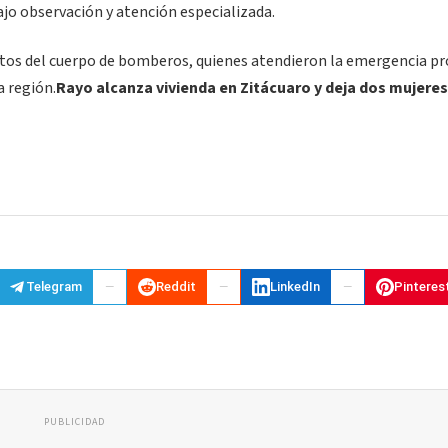
jo observación y atención especializada.
entos del cuerpo de bomberos, quienes atendieron la emergencia p
a región.
Rayo alcanza vivienda en Zitácuaro y deja dos mujeres
Telegram
Reddit
LinkedIn
Pinteres
PUBLICIDAD