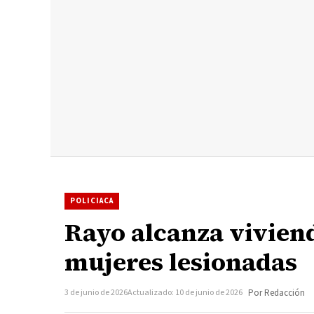
POLICIACA
Rayo alcanza viviend
mujeres lesionadas
3 de junio de 2026
Actualizado: 10 de junio de 2026
Por Redacción