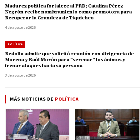
Madurez política fortalece al PRD; Catalina Pérez
Negrón recibe nombramiento como promotora para
Recuperar la Grandeza de Tiquicheo
4 de agosto de 2026
POLÍTICA
Bedolla admite que solicitó reunión con dirigencia de
Morena y Raúl Morón para "serenar" los ánimos y
frenar ataques hacia su persona
3 de agosto de 2026
MÁS NOTICIAS DE
POLÍTICA