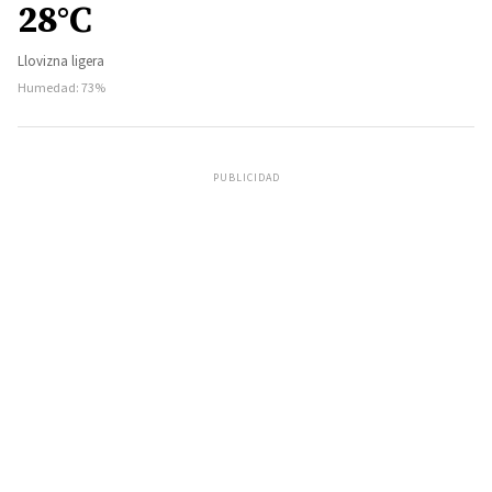
28°C
Llovizna ligera
Humedad: 73%
PUBLICIDAD