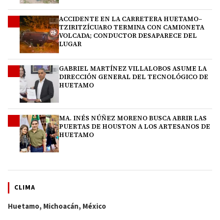
ACCIDENTE EN LA CARRETERA HUETAMO–
2
TZIRITZÍCUARO TERMINA CON CAMIONETA
VOLCADA; CONDUCTOR DESAPARECE DEL
LUGAR
GABRIEL MARTÍNEZ VILLALOBOS ASUME LA
3
DIRECCIÓN GENERAL DEL TECNOLÓGICO DE
HUETAMO
MA. INÉS NÚÑEZ MORENO BUSCA ABRIR LAS
4
PUERTAS DE HOUSTON A LOS ARTESANOS DE
HUETAMO
CLIMA
Huetamo, Michoacán, México