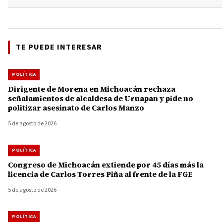
TE PUEDE INTERESAR
POLÍTICA
Dirigente de Morena en Michoacán rechaza
señalamientos de alcaldesa de Uruapan y pide no
politizar asesinato de Carlos Manzo
5 de agosto de 2026
POLÍTICA
Congreso de Michoacán extiende por 45 días más la
licencia de Carlos Torres Piña al frente de la FGE
5 de agosto de 2026
POLÍTICA