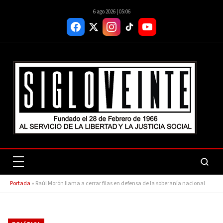
6 ago 2026 | 05:06
Portada
»
Raúl Morón llama a cerrar filas en defensa de la soberanía nacional