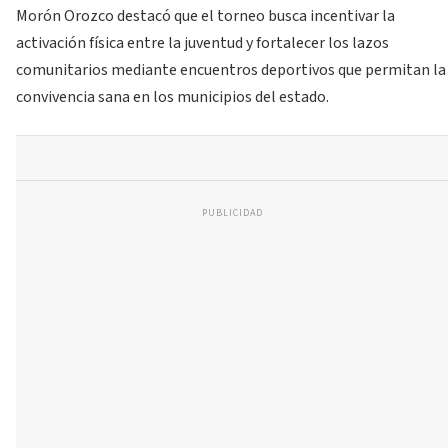
Morón Orozco destacó que el torneo busca incentivar la
activación física entre la juventud y fortalecer los lazos
comunitarios mediante encuentros deportivos que permitan la
convivencia sana en los municipios del estado.
PUBLICIDAD