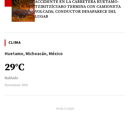
ACCIDENTE EN LA CARRETERA HUETAMO–
4
TZIRITZÍCUARO TERMINA CON CAMIONETA
VOLCADA; CONDUCTOR DESAPARECE DEL
LUGAR
CLIMA
Huetamo, Michoacán, México
29°C
Nublado
Humedad: 56%
PUBLICIDAD