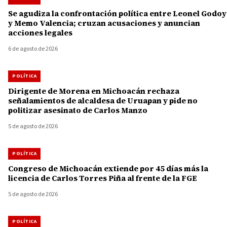
Se agudiza la confrontación política entre Leonel Godoy
y Memo Valencia; cruzan acusaciones y anuncian
acciones legales
6 de agosto de 2026
POLÍTICA
Dirigente de Morena en Michoacán rechaza
señalamientos de alcaldesa de Uruapan y pide no
politizar asesinato de Carlos Manzo
5 de agosto de 2026
POLÍTICA
Congreso de Michoacán extiende por 45 días más la
licencia de Carlos Torres Piña al frente de la FGE
5 de agosto de 2026
POLÍTICA