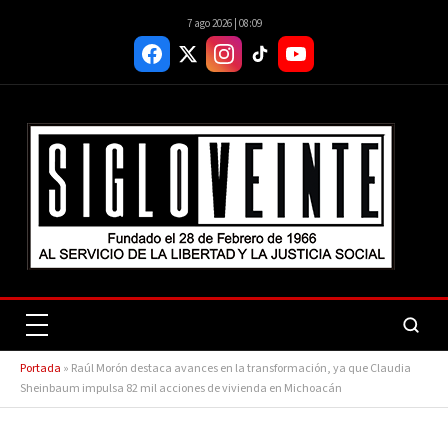
7 ago 2026 | 08:09
Portada
»
Raúl Morón destaca avances en la transformación, ya que Claudia
Sheinbaum impulsa 82 mil acciones de vivienda en Michoacán