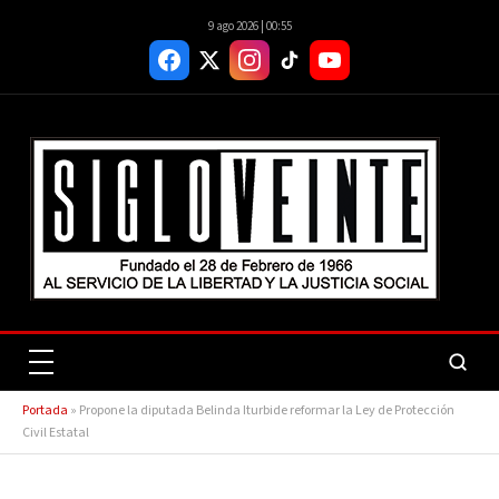
9 ago 2026 | 00:55
Portada
»
Propone la diputada Belinda Iturbide reformar la Ley de Protección
Civil Estatal