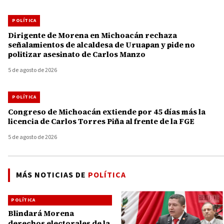
POLÍTICA
Dirigente de Morena en Michoacán rechaza
señalamientos de alcaldesa de Uruapan y pide no
politizar asesinato de Carlos Manzo
5 de agosto de 2026
POLÍTICA
Congreso de Michoacán extiende por 45 días más la
licencia de Carlos Torres Piña al frente de la FGE
5 de agosto de 2026
MÁS NOTICIAS DE
POLÍTICA
POLÍTICA
Blindará Morena
derechos electorales de la