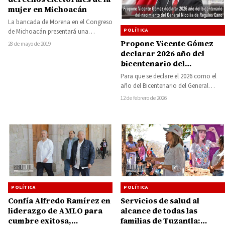
mujer en Michoacán
La bancada de Morena en el Congreso
POLÍTICA
de Michoacán presentará una
iniciativa en la que se platantea la…
Propone Vicente Gómez
28 de mayo de 2019
declarar 2026 año del
bicentenario del
nacimiento del General
Para que se declare el 2026 como el
Nicolás de Régules Cano
año del Bicentenario del General
Nicolás de Régules Cano y…
12 de febrero de 2026
POLÍTICA
POLÍTICA
Confía Alfredo Ramírez en
Servicios de salud al
liderazgo de AMLO para
alcance de todas las
cumbre exitosa,
familias de Tuzantla: