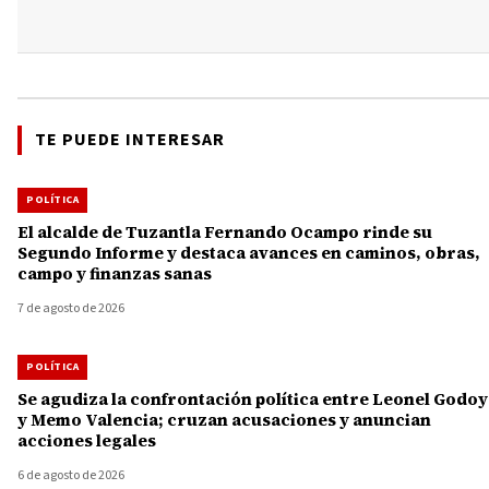
TE PUEDE INTERESAR
POLÍTICA
El alcalde de Tuzantla Fernando Ocampo rinde su
Segundo Informe y destaca avances en caminos, obras,
campo y finanzas sanas
7 de agosto de 2026
POLÍTICA
Se agudiza la confrontación política entre Leonel Godoy
y Memo Valencia; cruzan acusaciones y anuncian
acciones legales
6 de agosto de 2026