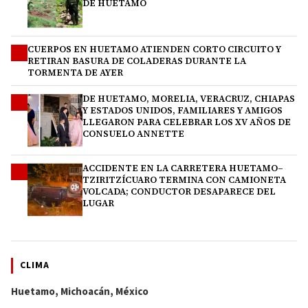
DE HUETAMO
CUERPOS EN HUETAMO ATIENDEN CORTO CIRCUITO Y
2
RETIRAN BASURA DE COLADERAS DURANTE LA
TORMENTA DE AYER
DE HUETAMO, MORELIA, VERACRUZ, CHIAPAS
3
Y ESTADOS UNIDOS, FAMILIARES Y AMIGOS
LLEGARON PARA CELEBRAR LOS XV AÑOS DE
CONSUELO ANNETTE
ACCIDENTE EN LA CARRETERA HUETAMO–
4
TZIRITZÍCUARO TERMINA CON CAMIONETA
VOLCADA; CONDUCTOR DESAPARECE DEL
LUGAR
CLIMA
Huetamo, Michoacán, México