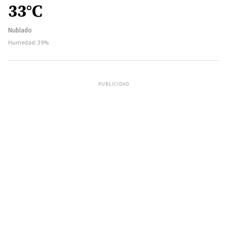
33°C
Nublado
Humedad: 39%
PUBLICIDAD