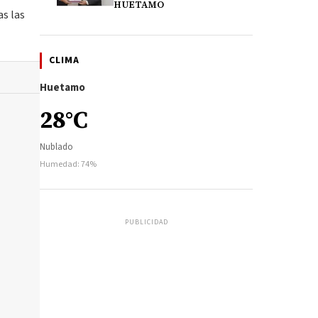
HUETAMO
as las
CLIMA
Huetamo
28°C
Nublado
Humedad: 74%
PUBLICIDAD