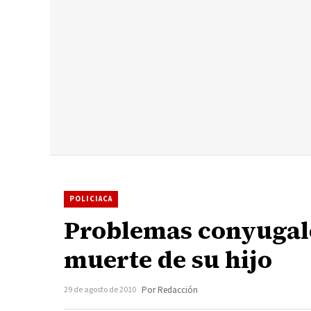
POLICIACA
Problemas conyugale
muerte de su hijo
29 de agosto de 2010
Por Redacción