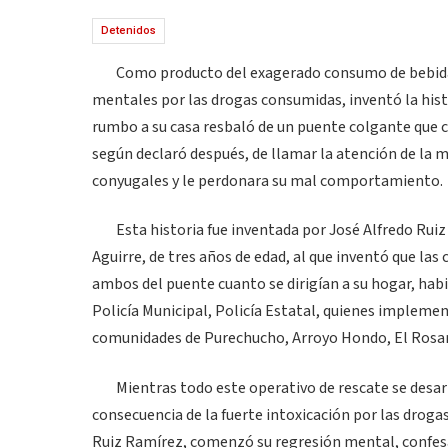
Detenidos
Como producto del exagerado consumo de bebidas e
mentales por las drogas consumidas, inventó la hist
rumbo a su casa resbaló de un puente colgante que c
según declaró después, de llamar la atención de la 
conyugales y le perdonara su mal comportamiento.
Esta historia fue inventada por José Alfredo Ruiz R
Aguirre, de tres años de edad, al que inventó que las
ambos del puente cuanto se dirigían a su hogar, habi
Policía Municipal, Policía Estatal, quienes implemen
comunidades de Purechucho, Arroyo Hondo, El Rosario
Mientras todo este operativo de rescate se desarrol
consecuencia de la fuerte intoxicación por las drogas
Ruiz Ramírez, comenzó su regresión mental, confesa