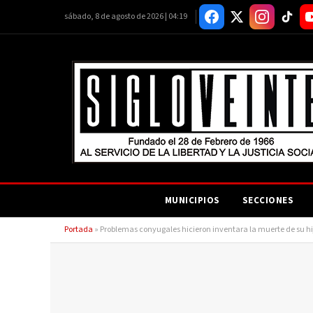
sábado, 8 de agosto de 2026 | 04:19
MUNICIPIOS
SECCIONES
Portada
»
Problemas conyugales hicieron inventara la muerte de su hi