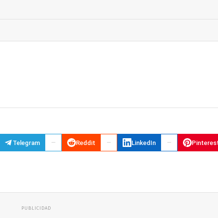
Telegram
Reddit
LinkedIn
Pinteres
PUBLICIDAD