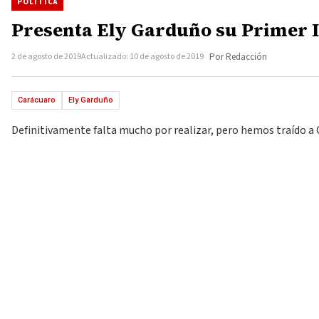
POLÍTICA
Presenta Ely Garduño su Primer 
2 de agosto de 2019
Actualizado: 10 de agosto de 2019
Por Redacción
Carácuaro
Ely Garduño
Definitivamente falta mucho por realizar, pero hemos traído a 