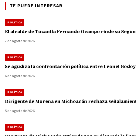
TE PUEDE INTERESAR
POLÍTICA
El alcalde de Tuzantla Fernando Ocampo rinde su Segun
7 de agosto de 2026
POLÍTICA
Se agudiza la confrontación política entre Leonel Godo
6 de agosto de 2026
POLÍTICA
Dirigente de Morena en Michoacán rechaza señalamiento
5 de agosto de 2026
POLÍTICA