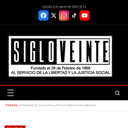
sábado, 8 de agosto de 2026 | 18:12
Portada
»
Presenta Ely Garduño su Primer Informe de Gobierno