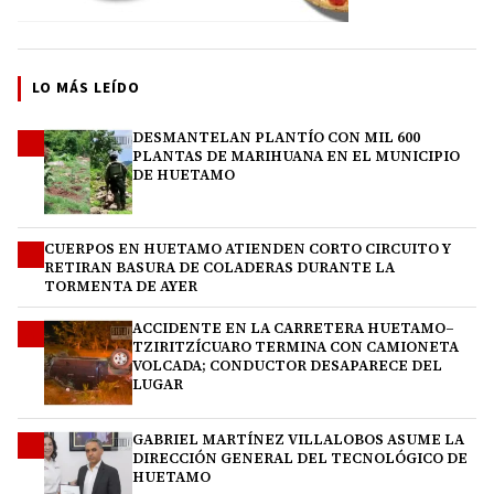
LO MÁS LEÍDO
DESMANTELAN PLANTÍO CON MIL 600
1
PLANTAS DE MARIHUANA EN EL MUNICIPIO
DE HUETAMO
CUERPOS EN HUETAMO ATIENDEN CORTO CIRCUITO Y
2
RETIRAN BASURA DE COLADERAS DURANTE LA
TORMENTA DE AYER
ACCIDENTE EN LA CARRETERA HUETAMO–
3
TZIRITZÍCUARO TERMINA CON CAMIONETA
VOLCADA; CONDUCTOR DESAPARECE DEL
LUGAR
GABRIEL MARTÍNEZ VILLALOBOS ASUME LA
4
DIRECCIÓN GENERAL DEL TECNOLÓGICO DE
HUETAMO