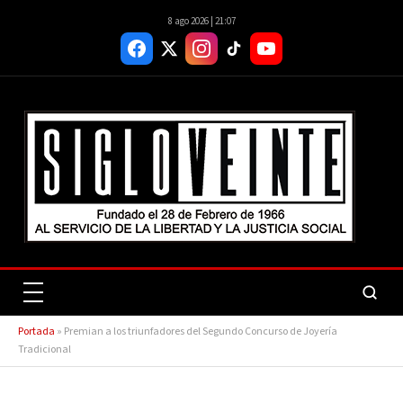
8 ago 2026 | 21:07
Portada
»
Premian a los triunfadores del Segundo Concurso de Joyería
Tradicional