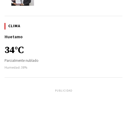
CLIMA
Huetamo
34°C
Parcialmente nublado
Humedad: 38%
PUBLICIDAD