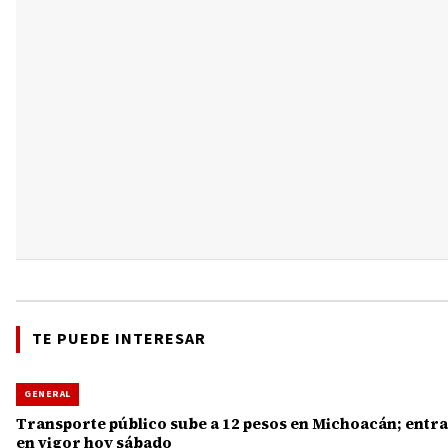
TE PUEDE INTERESAR
GENERAL
Transporte público sube a 12 pesos en Michoacán; entra
en vigor hoy sábado