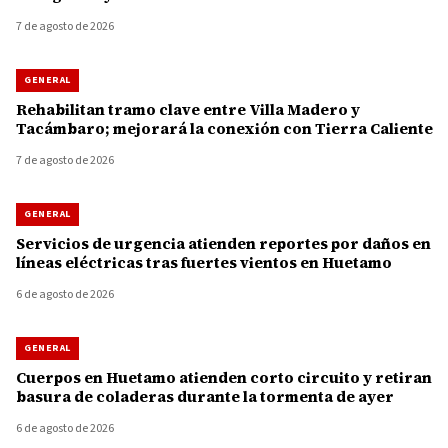
7 de agosto de 2026
GENERAL
Rehabilitan tramo clave entre Villa Madero y
Tacámbaro; mejorará la conexión con Tierra Caliente
7 de agosto de 2026
GENERAL
Servicios de urgencia atienden reportes por daños en
líneas eléctricas tras fuertes vientos en Huetamo
6 de agosto de 2026
GENERAL
Cuerpos en Huetamo atienden corto circuito y retiran
basura de coladeras durante la tormenta de ayer
6 de agosto de 2026