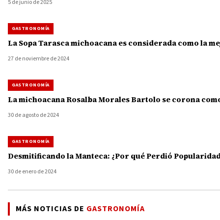
5 de junio de 2025
GASTRONOMÍA
La Sopa Tarasca michoacana es considerada como la mejor
27 de noviembre de 2024
GASTRONOMÍA
La michoacana Rosalba Morales Bartolo se corona como 
30 de agosto de 2024
GASTRONOMÍA
Desmitificando la Manteca: ¿Por qué Perdió Popularidad
30 de enero de 2024
MÁS NOTICIAS DE
GASTRONOMÍA