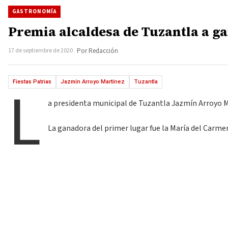
GASTRONOMÍA
Premia alcaldesa de Tuzantla a g
17 de septiembre de 2020
Por Redacción
L
Fiestas Patrias
Jazmín Arroyo Martínez
Tuzantla
a presidenta municipal de Tuzantla Jazmín Arroyo Mar
La ganadora del primer lugar fue la María del Carmen