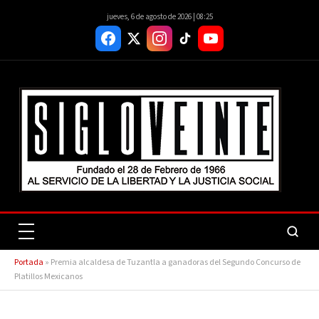
jueves, 6 de agosto de 2026 | 08:25
Portada
»
Premia alcaldesa de Tuzantla a ganadoras del Segundo Concurso de
Platillos Mexicanos